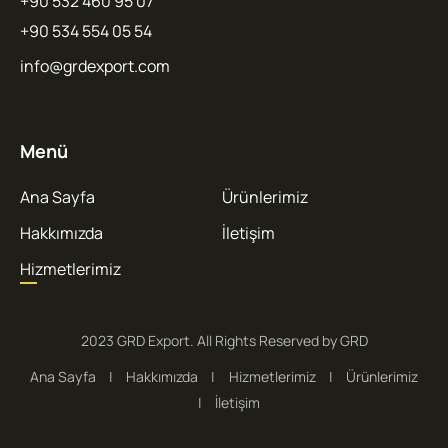
+90 532 460 95 07
+90 534 554 05 54
info@grdexport.com
Menü
Ana Sayfa
Ürünlerimiz
Hakkımızda
İletişim
Hizmetlerimiz
2023 GRD Export. All Rights Reserved by GRD
Ana Sayfa
Hakkımızda
Hizmetlerimiz
Ürünlerimiz
İletişim