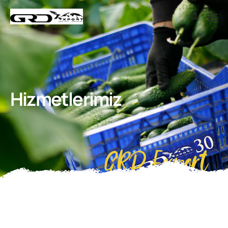
Hizmetlerimiz
GRD Export