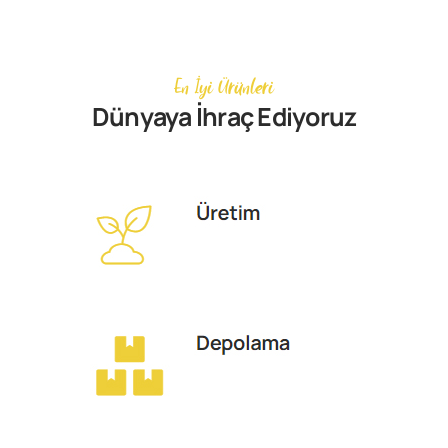
En İyi Ürünleri
Dünyaya İhraç Ediyoruz