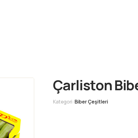
Çarliston Bib
Kategori:
Biber Çeşitleri