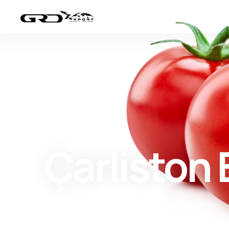
Çarliston 