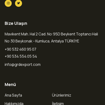
Bize Ulaşın
Mavikent Mah. Hal 2 Cad. No:95D Beykent Toptancı Hali
No:30 Beykonak - Kumluca, Antalya TÜRKİYE
+90 532 460 95 07
+90 534 554 05 54
info@grdexport.com
Menü
Ana Sayfa
Ürünlerimiz
Hakkımızda
İletişim