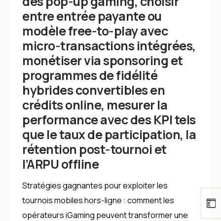
des pop‑up gaming, choisir
entre entrée payante ou
modèle free‑to‑play avec
micro‑transactions intégrées,
monétiser via sponsoring et
programmes de fidélité
hybrides convertibles en
crédits online, mesurer la
performance avec des KPI tels
que le taux de participation, la
rétention post‑tournoi et
l’ARPU offline
Stratégies gagnantes pour exploiter les
tournois mobiles hors‑ligne : comment les
opérateurs iGaming peuvent transformer une