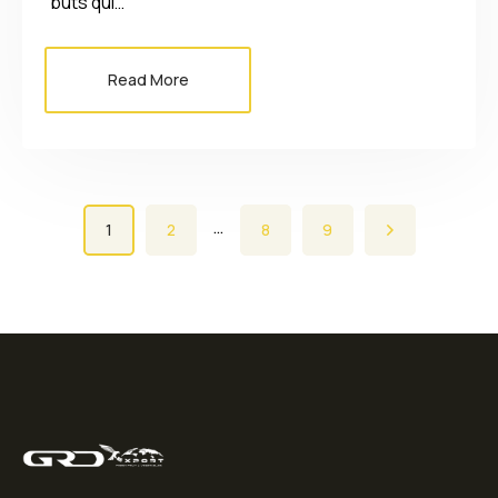
buts qui…
Read More
Pagination
Yazı
…
1
2
8
9
sayfalandırması