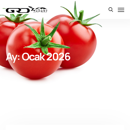
Ay:
Ocak 2026