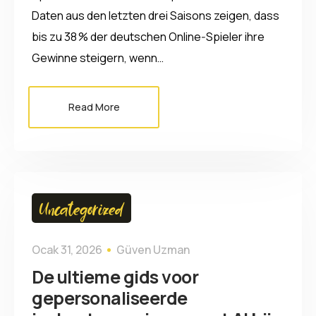
Daten aus den letzten drei Saisons zeigen, dass
bis zu 38 % der deutschen Online‑Spieler ihre
Gewinne steigern, wenn…
Read More
Uncategorized
Ocak 31, 2026
Güven Uzman
De ultieme gids voor
gepersonaliseerde