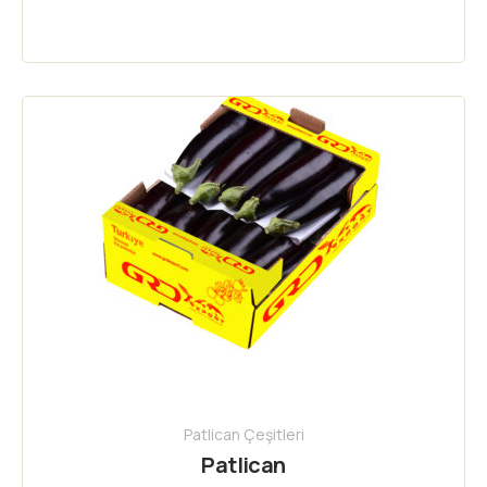
Patlican Çeşitleri
Patlican