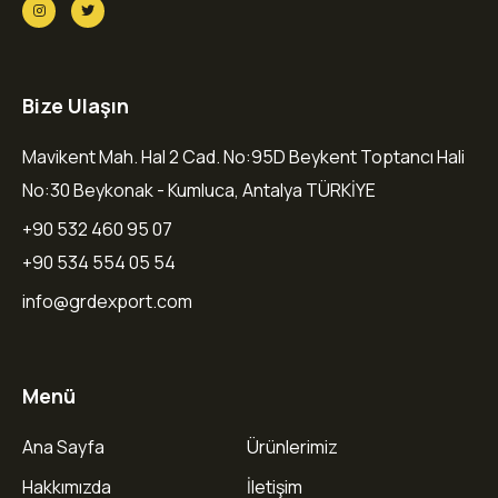
Bize Ulaşın
Mavikent Mah. Hal 2 Cad. No:95D Beykent Toptancı Hali
No:30 Beykonak - Kumluca, Antalya TÜRKİYE
+90 532 460 95 07
+90 534 554 05 54
info@grdexport.com
Menü
Ana Sayfa
Ürünlerimiz
Hakkımızda
İletişim