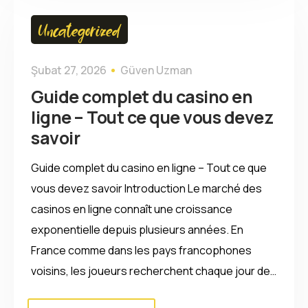
Uncategorized
Şubat 27, 2026
Güven Uzman
Guide complet du casino en
ligne – Tout ce que vous devez
savoir
Guide complet du casino en ligne – Tout ce que
vous devez savoir Introduction Le marché des
casinos en ligne connaît une croissance
exponentielle depuis plusieurs années. En
France comme dans les pays francophones
voisins, les joueurs recherchent chaque jour de…