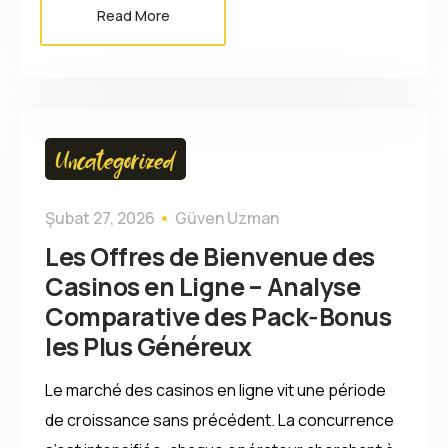
Read More
Uncategorized
Şubat 27, 2026
Güven Uzman
Les Offres de Bienvenue des
Casinos en Ligne – Analyse
Comparative des Pack‑Bonus
les Plus Généreux
Le marché des casinos en ligne vit une période
de croissance sans précédent. La concurrence