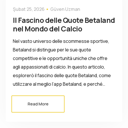
Şubat 25, 2026
Güven Uzman
Il Fascino delle Quote Betaland
nel Mondo del Calcio
Nel vasto universo delle scommesse sportive,
Betaland si distingue per le sue quote
competitive e le opportunità uniche che offre
agli appassionati di calcio. In questo articolo,
esplorerò il fascino delle quote Betaland, come
utilizzare al meglio l’app Betaland, e perché…
Read More