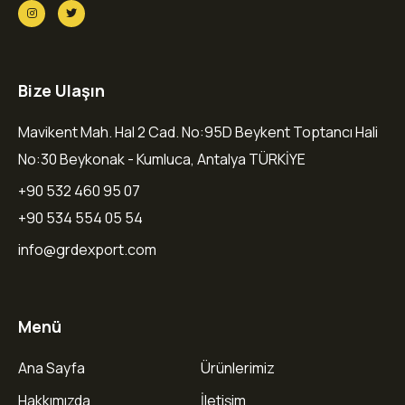
Bize Ulaşın
Mavikent Mah. Hal 2 Cad. No:95D Beykent Toptancı Hali
No:30 Beykonak - Kumluca, Antalya TÜRKİYE
+90 532 460 95 07
+90 534 554 05 54
info@grdexport.com
Menü
Ana Sayfa
Ürünlerimiz
Hakkımızda
İletişim