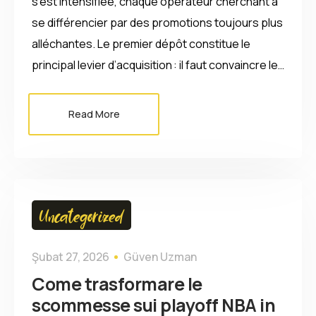
s’est intensifiée, chaque opérateur cherchant à
se différencier par des promotions toujours plus
alléchantes. Le premier dépôt constitue le
principal levier d’acquisition : il faut convaincre le…
Read More
Uncategorized
Şubat 27, 2026
Güven Uzman
Come trasformare le
scommesse sui playoff NBA in