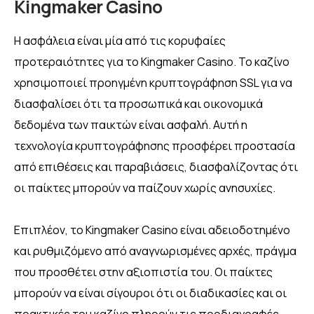
Kingmaker Casino
Η ασφάλεια είναι μία από τις κορυφαίες
προτεραιότητες για το Kingmaker Casino. Το καζίνο
χρησιμοποιεί προηγμένη κρυπτογράφηση SSL για να
διασφαλίσει ότι τα προσωπικά και οικονομικά
δεδομένα των παικτών είναι ασφαλή. Αυτή η
τεχνολογία κρυπτογράφησης προσφέρει προστασία
από επιθέσεις και παραβιάσεις, διασφαλίζοντας ότι
οι παίκτες μπορούν να παίζουν χωρίς ανησυχίες.
Επιπλέον, το Kingmaker Casino είναι αδειοδοτημένο
και ρυθμιζόμενο από αναγνωρισμένες αρχές, πράγμα
που προσθέτει στην αξιοπιστία του. Οι παίκτες
μπορούν να είναι σίγουροι ότι οι διαδικασίες και οι