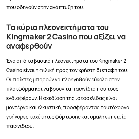
που οδηγούν στην ανάπτυξή του.
Τα κύρια πλεονεκτήματα του
Kingmaker 2 Casino που αξίζει να
αναφερθούν
Ένα από τα βασικά πλεονεκτήματα του Kingmaker 2
Casino είναι η φιλική προς τον χρήστη διεπαφή του.
Οι παίκτες μπορούν να πλοηγηθούν εύκολα στην
πλατφόρμα και να βρουν τα παιχνίδια που τους
ενδιαφέρουν. Η σχεδίαση της ιστοσελίδας είναι
μοντέρνα και ελκυστική, προσφέροντας ταυτόχρονα
γρήγορες ταχύτητες φόρτωσης και ομαλή εμπειρία
παιχνιδιού.