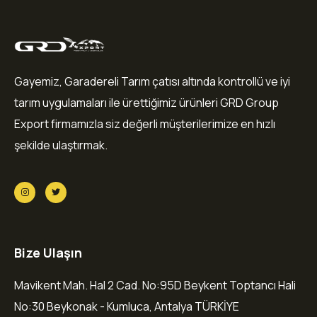
Gayemiz, Garadereli Tarım çatısı altında kontrollü ve iyi
tarım uygulamaları ile ürettiğimiz ürünleri GRD Group
Export firmamızla siz değerli müşterilerimize en hızlı
şekilde ulaştırmak.
Bize Ulaşın
Mavikent Mah. Hal 2 Cad. No:95D Beykent Toptancı Hali
No:30 Beykonak - Kumluca, Antalya TÜRKİYE