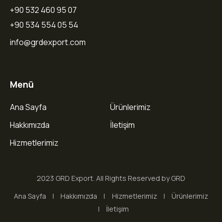
+90 532 460 95 07
+90 534 554 05 54
info@grdexport.com
Menü
Ana Sayfa
Ürünlerimiz
Hakkımızda
İletişim
Hizmetlerimiz
2023 GRD Export. All Rights Reserved by GRD
Ana Sayfa
Hakkımızda
Hizmetlerimiz
Ürünlerimiz
İletişim