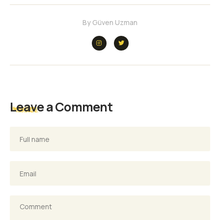
By
Güven Uzman
Leave a Comment