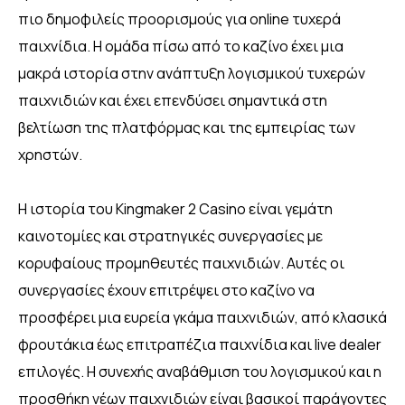
πιο δημοφιλείς προορισμούς για online τυχερά
παιχνίδια. Η ομάδα πίσω από το καζίνο έχει μια
μακρά ιστορία στην ανάπτυξη λογισμικού τυχερών
παιχνιδιών και έχει επενδύσει σημαντικά στη
βελτίωση της πλατφόρμας και της εμπειρίας των
χρηστών.
Η ιστορία του Kingmaker 2 Casino είναι γεμάτη
καινοτομίες και στρατηγικές συνεργασίες με
κορυφαίους προμηθευτές παιχνιδιών. Αυτές οι
συνεργασίες έχουν επιτρέψει στο καζίνο να
προσφέρει μια ευρεία γκάμα παιχνιδιών, από κλασικά
φρουτάκια έως επιτραπέζια παιχνίδια και live dealer
επιλογές. Η συνεχής αναβάθμιση του λογισμικού και η
προσθήκη νέων παιχνιδιών είναι βασικοί παράγοντες