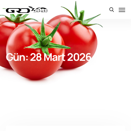
Gün:
28 Mart 2026