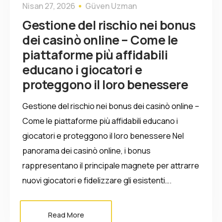
Nisan 27, 2026
Güven Uzman
Gestione del rischio nei bonus
dei casinò online – Come le
piattaforme più affidabili
educano i giocatori e
proteggono il loro benessere
Gestione del rischio nei bonus dei casinò online –
Come le piattaforme più affidabili educano i
giocatori e proteggono il loro benessere Nel
panorama dei casinò online, i bonus
rappresentano il principale magnete per attrarre
nuovi giocatori e fidelizzare gli esistenti….
Read More