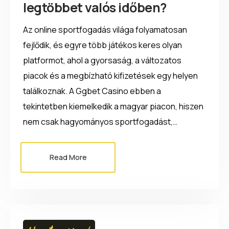
legtöbbet valós időben?
Az online sportfogadás világa folyamatosan
fejlődik, és egyre több játékos keres olyan
platformot, ahol a gyorsaság, a változatos
piacok és a megbízható kifizetések egy helyen
találkoznak. A Ggbet Casino ebben a
tekintetben kiemelkedik a magyar piacon, hiszen
nem csak hagyományos sportfogadást,…
Read More