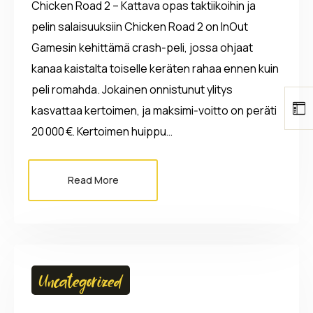
Chicken Road 2 – Kattava opas taktiikoihin ja
pelin salaisuuksiin Chicken Road 2 on InOut
Gamesin kehittämä crash‑peli, jossa ohjaat
kanaa kaistalta toiselle keräten rahaa ennen kuin
peli romahda. Jokainen onnistunut ylitys
kasvattaa kertoimen, ja maksimi‑voitto on peräti
20 000 €. Kertoimen huippu…
Read More
Uncategorized