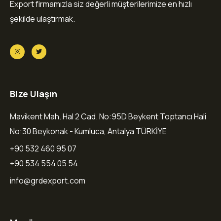
Export firmamızla siz değerli müşterilerimize en hızlı
şekilde ulaştırmak.
Bize Ulaşın
Mavikent Mah. Hal 2 Cad. No:95D Beykent Toptancı Hali
No:30 Beykonak - Kumluca, Antalya TÜRKİYE
+90 532 460 95 07
+90 534 554 05 54
info@grdexport.com