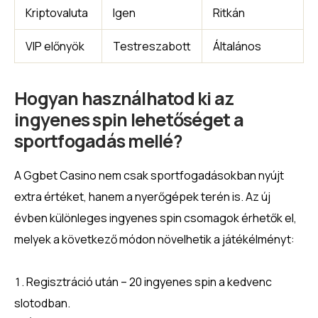
Kriptovaluta
Igen
Ritkán
VIP előnyök
Testreszabott
Általános
Hogyan használhatod ki az
ingyenes spin lehetőséget a
sportfogadás mellé?
A Ggbet Casino nem csak sportfogadásokban nyújt
extra értéket, hanem a nyerőgépek terén is. Az új
évben különleges ingyenes spin csomagok érhetők el,
melyek a következő módon növelhetik a játékélményt:
Regisztráció után – 20 ingyenes spin a kedvenc
slotodban.