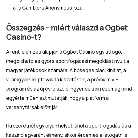
áll a Gamblers Anonymous‑szal.
Összegzés – miért válaszd a Ggbet
Casino-t?
A fenti elemzés alapján a Ggbet Casino egy átfogó,
megbízható és gyors sportfogadási megoldást nyújt a
magyar játékosok számára. A bőséges piaci kínálat, a
villámgyors kriptovaluta kifizetések, a prémium VIP
program és az új évre szóló ingyenes spin csomag mind
egyértelműen azt mutatják, hogy a platform a
versenytársak előtt jár.
Ha szeretnél egy olyan helyet, ahol a sportfogadás és a
kaszinó egyaránt élmény, akkor érdemes ellátogatni a