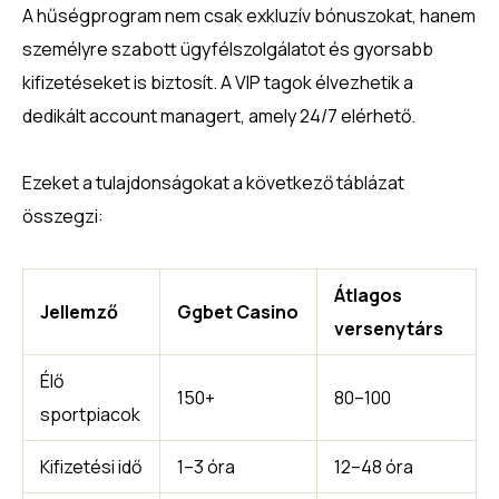
A hűségprogram nem csak exkluzív bónuszokat, hanem
személyre szabott ügyfélszolgálatot és gyorsabb
kifizetéseket is biztosít. A VIP tagok élvezhetik a
dedikált account managert, amely 24/7 elérhető.
Ezeket a tulajdonságokat a következő táblázat
összegzi:
Átlagos
Jellemző
Ggbet Casino
versenytárs
Élő
150+
80–100
sportpiacok
Kifizetési idő
1–3 óra
12–48 óra