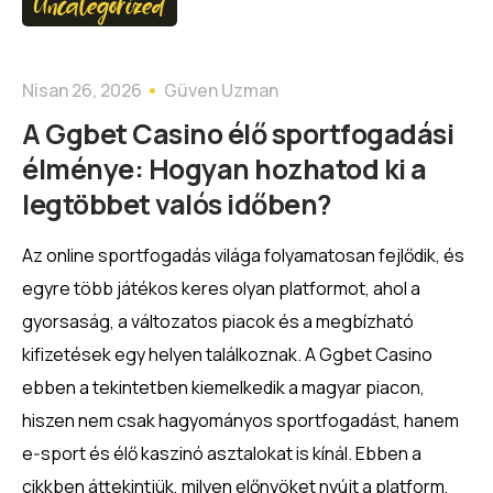
Uncategorized
Nisan 26, 2026
Güven Uzman
A Ggbet Casino élő sportfogadási
élménye: Hogyan hozhatod ki a
legtöbbet valós időben?
Az online sportfogadás világa folyamatosan fejlődik, és
egyre több játékos keres olyan platformot, ahol a
gyorsaság, a változatos piacok és a megbízható
kifizetések egy helyen találkoznak. A Ggbet Casino
ebben a tekintetben kiemelkedik a magyar piacon,
hiszen nem csak hagyományos sportfogadást, hanem
e‑sport és élő kaszinó asztalokat is kínál. Ebben a
cikkben áttekintjük, milyen előnyöket nyújt a platform,