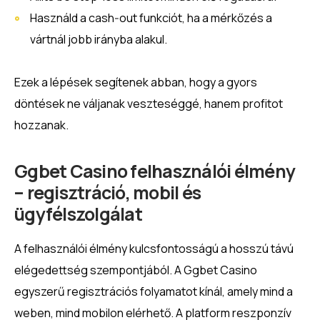
Használd a cash‑out funkciót, ha a mérkőzés a
vártnál jobb irányba alakul.
Ezek a lépések segítenek abban, hogy a gyors
döntések ne váljanak veszteséggé, hanem profitot
hozzanak.
Ggbet Casino felhasználói élmény
– regisztráció, mobil és
ügyfélszolgálat
A felhasználói élmény kulcsfontosságú a hosszú távú
elégedettség szempontjából. A Ggbet Casino
egyszerű regisztrációs folyamatot kínál, amely mind a
weben, mind mobilon elérhető. A platform reszponzív