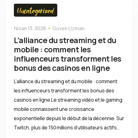
Uncategorized
Nisan 13, 2026
Güven Uzman
L’alliance du streaming et du
mobile : comment les
influenceurs transforment les
bonus des casinos en ligne
L’alliance du streaming et du mobile : comment
les influenceurs transforment les bonus des
casinos en ligne Le streaming vidéo et le gaming
mobile connaissent une croissance
exponentielle depuis le début de la décennie. Sur
Twitch, plus de 150 millions d’utilisateurs actifs…