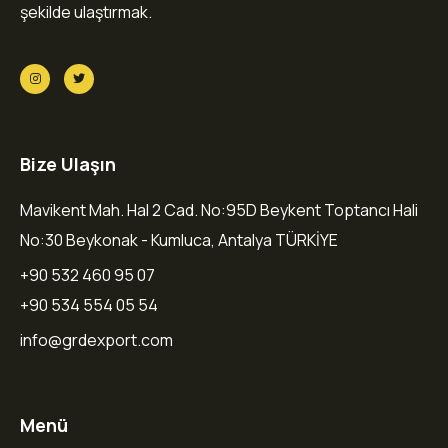
şekilde ulaştırmak.
Bize Ulaşın
Mavikent Mah. Hal 2 Cad. No:95D Beykent Toptancı Hali
No:30 Beykonak - Kumluca, Antalya TÜRKİYE
+90 532 460 95 07
+90 534 554 05 54
info@grdexport.com
Menü