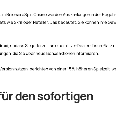
eim BillionaireSpin Casino werden Auszahlungen in der Regel 
ts wie Skrill oder Neteller. Das bedeutet, Sie können Ihre Ge
ndroid, sodass Sie jederzeit an einem Live‑Dealer‑Tisch Platz
ngen, die Sie über neue Bonusaktionen informieren.
Version nutzen, berichten von einer 15 % höheren Spielzeit, we
für den sofortigen