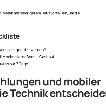
Spielen mit niedrigerem Hausvorteil ein, um die
kliste
 Bonus umgesetzt werden?
il = schnellerer Bonus‑Cashout.
ufen nur 7 Tage.
ahlungen und mobiler
die Technik entscheid