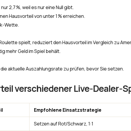
r 2,7 %, weil es nur eine Null gibt.
nen Hausvorteil von unter 1 % erreichen.
ank‑Wette.
 Roulette spielt, reduziert den Hausvorteil im Vergleich zu Ame
ig mehr Geld im Spiel behält.
um die aktuelle Auszahlungsrate zu prüfen, bevor Sie setzen.
teil verschiedener Live‑Dealer‑S
il
Empfohlene Einsatzstrategie
Setzen auf Rot/Schwarz, 1:1