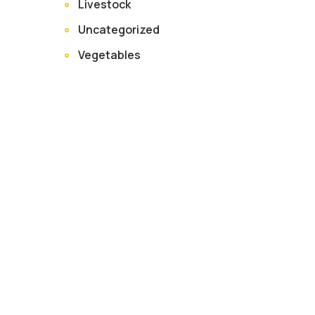
Livestock
Uncategorized
Vegetables