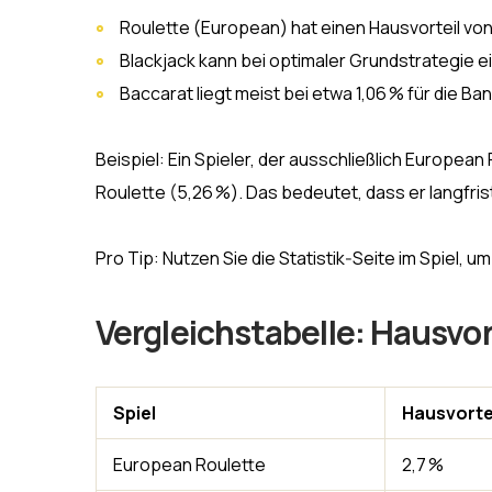
Roulette (European) hat einen Hausvorteil von nu
Blackjack kann bei optimaler Grundstrategie ei
Baccarat liegt meist bei etwa 1,06 % für die B
Beispiel: Ein Spieler, der ausschließlich European
Roulette (5,26 %). Das bedeutet, dass er langfrist
Pro Tip: Nutzen Sie die Statistik‑Seite im Spiel, 
Vergleichstabelle: Hausvor
Spiel
Hausvorte
European Roulette
2,7 %