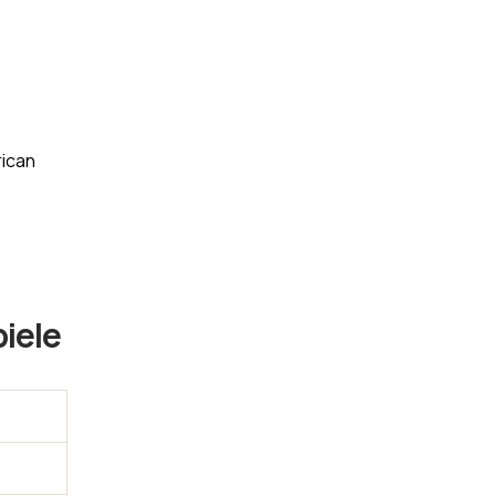
rican
piele