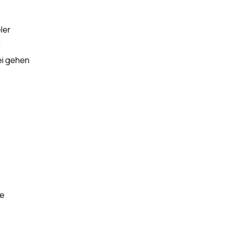
ler
i
ei gehen
ne