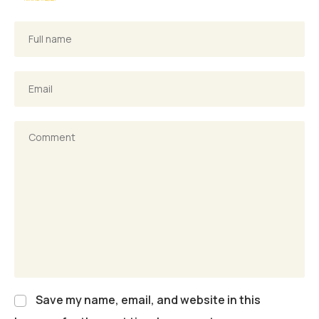
Save my name, email, and website in this