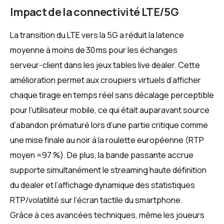
Impact de la connectivité LTE/5G
La transition du LTE vers la 5G a réduit la latence
moyenne à moins de 30 ms pour les échanges
serveur‑client dans les jeux tables live dealer. Cette
amélioration permet aux croupiers virtuels d’afficher
chaque tirage en temps réel sans décalage perceptible
pour l’utilisateur mobile, ce qui était auparavant source
d’abandon prématuré lors d’une partie critique comme
une mise finale au noir à la roulette européenne (RTP
moyen ≈97 %). De plus, la bande passante accrue
supporte simultanément le streaming haute définition
du dealer et l’affichage dynamique des statistiques
RTP/volatilité sur l’écran tactile du smartphone.
Grâce à ces avancées techniques, même les joueurs