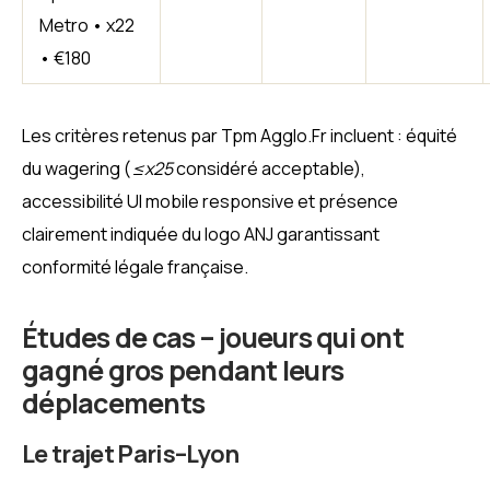
Metro • x22
• €180
Les critères retenus par Tpm Agglo.Fr incluent : équité
du wagering (
≤x25
considéré acceptable),
accessibilité UI mobile responsive et présence
clairement indiquée du logo ANJ garantissant
conformité légale française.
Études de cas – joueurs qui ont
gagné gros pendant leurs
déplacements
Le trajet Paris–Lyon