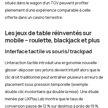
situés dans le wagon d’un TGV peuvent profiter
pleinement d’une expérience comparable à celle
offerte dans un casino terrestre.
Les jeux de table réinventés sur
mobile – roulette, blackjack et plus
Interface tactile vs souris/trackpad
L’interaction tactile introduit une ergonomie nouvelle :
glisser‑déposer ses jetons devient intuitif alors que le
clic droit traditionnel peut entraîner plusieurs erreurs de
placement sous pression temporelle (exemple :
double‐clic involontaire qui double la mise). Une étude
menée par UXPlay Lab montre que le taux de
conversion passe de 12 % sur desktop à près de 19 %