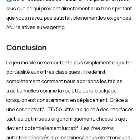
plus que ce qui provient directement d’un free spin tant
que vous n’avez pas satisfait pleinementles exigences
ANJ relatives au wagering.
Conclusion
Le jeu mobile ne se contente plus simplement d’ajouter
portabilité aux offres classiques ; il redéfinit
complètement comment nous abordons les tables
traditionnelles comme la roulette ou le blackjack
lorsqu’on est constamment en déplacement. Grâce à
une connectivité LTE/5G ultra rapide et à des interfaces
tactiles optimisées ergonomiquement, chaque trajet
devient potentiellement lucratif . Les
free spins
,
autrefois réservés aux machinesà sous électroniques ,