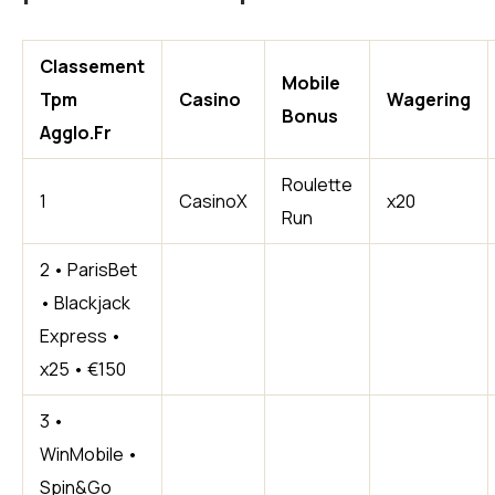
Classement
Mobile
Tpm
Casino
Wagering
Bonus
Agglo.Fr
Roulette
1
CasinoX
x20
Run
2 • ParisBet
• Blackjack
Express •
x25 • €150
3 •
WinMobile •
Spin&Go