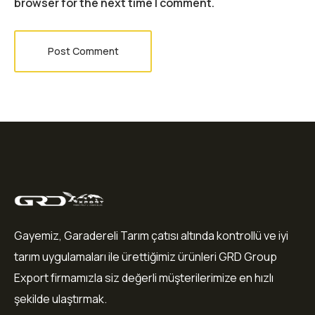
browser for the next time I comment.
Post Comment
Gayemiz, Garadereli Tarım çatısı altında kontrollü ve iyi
tarım uygulamaları ile ürettiğimiz ürünleri GRD Group
Export firmamızla siz değerli müşterilerimize en hızlı
şekilde ulaştırmak.