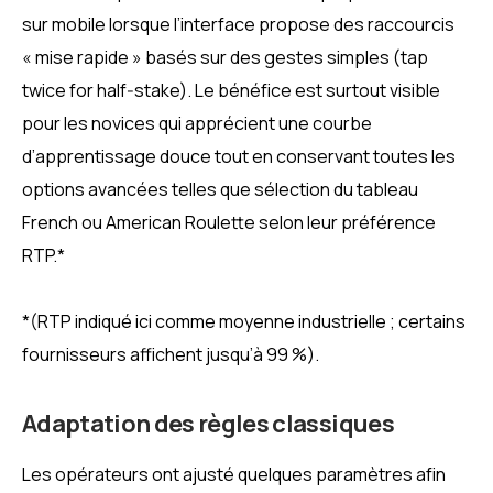
sur mobile lorsque l’interface propose des raccourcis
« mise rapide » basés sur des gestes simples (tap
twice for half‑stake). Le bénéfice est surtout visible
pour les novices qui apprécient une courbe
d’apprentissage douce tout en conservant toutes les
options avancées telles que sélection du tableau
French ou American Roulette selon leur préférence
RTP.*
*(RTP indiqué ici comme moyenne industrielle ; certains
fournisseurs affichent jusqu’à 99 %).
Adaptation des règles classiques
Les opérateurs ont ajusté quelques paramètres afin