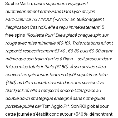
Sophie Martin
, cadre supérieure voyageant
quotidiennement entre Paris Gare Lyon et Lyon
Part‑Dieu via TGV INOUI (~2 h15). En téléchargeant
l’application
CasinoX
, elle a reçu immédiatement
15
free spins
“Roulette Run”. Elle a placé chaque spin sur
rouge avec mise minimale (€0·10). Trois rotations lui ont
rapporté respectivement €3·40 , €6·80 puis €9·60 avant
même que son train n’arrive à Dijon — soit presque deux
fois sa mise totale initiale (€1·50). À son arrivée elle a
converti ce gain instantané en dépôt supplémentaire
(€50) qu’elle a ensuite investi dans une session live
blackjack où elle a remporté encore €120 grâce au
double down stratégique enseigné dans notre guide
portable publié par
Tpm Agglo.Fr*. Son ROI global pour
cette journée s’établit donc autour +340 %, démontrant