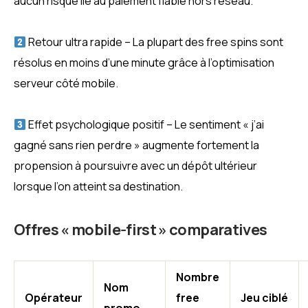
aucun risque lié au paiement fiable hors réseau.
Retour ultra rapide – La plupart des free spins sont
résolus en moins d’une minute grâce à l’optimisation
serveur côté mobile.
Effet psychologique positif – Le sentiment « j’ai
gagné sans rien perdre » augmente fortement la
propension à poursuivre avec un dépôt ultérieur
lorsque l’on atteint sa destination.
Offres « mobile‑first » comparatives
Nombre
Nom
Opérateur
free
Jeu ciblé