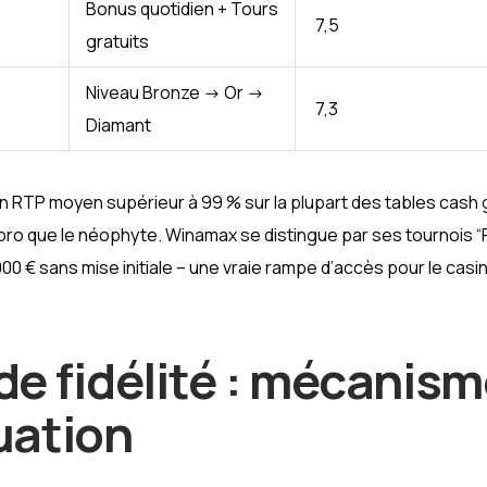
Bonus quotidien + Tours
7,5
gratuits
Niveau Bronze → Or →
7,3
Diamant
on RTP moyen supérieur à 99 % sur la plupart des tables cash
le pro que le néophyte. Winamax se distingue par ses tournois “F
 000 € sans mise initiale – une vraie rampe d’accès pour le casi
e fidélité : mécanis
luation