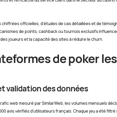
nts et l’efficacité du service client dans le secteur du casino 
chiffrées officielles, d’études de cas détaillées et de témoi
écanismes de points, cashback ou tournois exclusifs influenc
es joueurs et la capacité des sites à réduire le churn.
teformes de poker le
et validation des données
 trafic web mesuré par SimilarWeb, les volumes mensuels déc
00 avis vérifiés d’utilisateurs français. Chaque jeu a été filtré