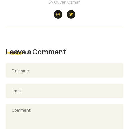
By
Güven Uzman
Leave a Comment