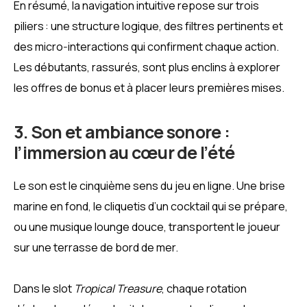
En résumé, la navigation intuitive repose sur trois
piliers : une structure logique, des filtres pertinents et
des micro‑interactions qui confirment chaque action.
Les débutants, rassurés, sont plus enclins à explorer
les offres de bonus et à placer leurs premières mises.
3. Son et ambiance sonore :
l’immersion au cœur de l’été
Le son est le cinquième sens du jeu en ligne. Une brise
marine en fond, le cliquetis d’un cocktail qui se prépare,
ou une musique lounge douce, transportent le joueur
sur une terrasse de bord de mer.
Dans le slot
Tropical Treasure
, chaque rotation