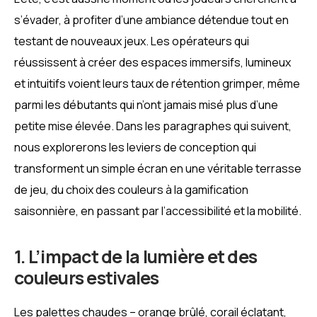
s’évader, à profiter d’une ambiance détendue tout en
testant de nouveaux jeux. Les opérateurs qui
réussissent à créer des espaces immersifs, lumineux
et intuitifs voient leurs taux de rétention grimper, même
parmi les débutants qui n’ont jamais misé plus d’une
petite mise élevée. Dans les paragraphes qui suivent,
nous explorerons les leviers de conception qui
transforment un simple écran en une véritable terrasse
de jeu, du choix des couleurs à la gamification
saisonnière, en passant par l’accessibilité et la mobilité.
1. L’impact de la lumière et des
couleurs estivales
Les palettes chaudes – orange brûlé, corail éclatant,