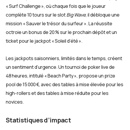
« Surf Challenge », où chaque fois que le joueur
complète 10 tours sur le slot
Big Wave
, il débloque une
mission « Sauver le trésor du surfeur ». La réussite
octroie un bonus de 20 % sur le prochain dépôt et un
ticket pour le jackpot « Soleil d’été ».
Les jackpots saisonniers, limités dans le temps, créent
un sentiment d’urgence. Un tournoi de poker live de
48 heures, intitulé « Beach Party », propose un prize
pool de 15 000 €, avec des tables à mise élevée pour les
high‑rollers et des tables à mise réduite pour les
novices.
Statistiques d’impact