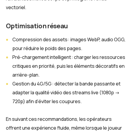
vectoriel.
Optimisation réseau
Compression des assets : images WebP, audio OGG,
pour réduire le poids des pages.
Pré‑chargement intelligent : charger les ressources
critiques en priorité, puis les éléments décoratifs en
arrière‑plan.
Gestion du 4G/5G : détecter la bande passante et
adapter la qualité vidéo des streams live (1080p →
720p) afin d’éviter les coupures.
En suivant ces recommandations, les opérateurs
offrent une expérience fluide, même lorsque le joueur