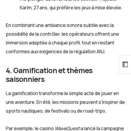
Karim, 27 ans, qui préfère les jeux à mise élevée.
En combinant une ambiance sonore subtile avec la
possibilité de la contrôler, les opérateurs offrent une
immersion adaptée à chaque profil, tout en restant
conformes aux exigences de la régulation ANJ.
4. Gamification et thèmes
saisonniers
La gamification transforme le simple acte de jouer en
une aventure. En été, les missions peuvent s’inspirer de
sports nautiques, de festivals ou de road‑trips.
Par exemple, le casino
WaveQuest
a lancé la campagne