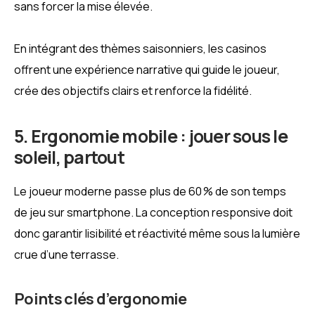
sans forcer la mise élevée.
En intégrant des thèmes saisonniers, les casinos
offrent une expérience narrative qui guide le joueur,
crée des objectifs clairs et renforce la fidélité.
5. Ergonomie mobile : jouer sous le
soleil, partout
Le joueur moderne passe plus de 60 % de son temps
de jeu sur smartphone. La conception responsive doit
donc garantir lisibilité et réactivité même sous la lumière
crue d’une terrasse.
Points clés d’ergonomie