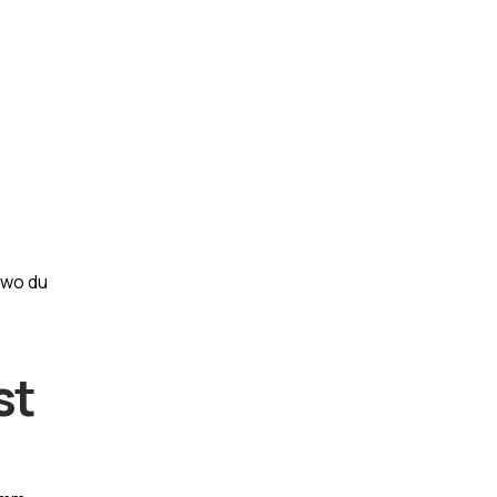
 wo du
st