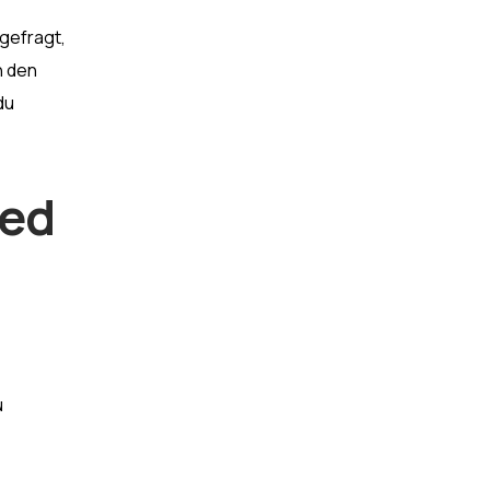
 gefragt,
n den
du
ied
u