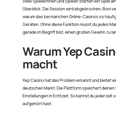
Viele Spielerinnen und Spieler starten ein Spiel
Überblick. Die Session wird abgebrochen, Boni ver
warum das bei manchen Online‑Casinos so häufig
Geräten. Ohne diese Funktion musst du jedes Ma
gerade im Begriff bist, einen großen Gewinn zu la
Warum Yep Casino
macht
Yep Casino hat das Problem erkannt und bietet
deutschen Markt. Die Plattform speichert deinen
Einstellungen in Echtzeit. So kannst du jederzei
aufgehört hast.