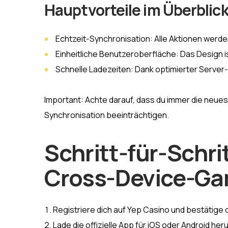
Hauptvorteile im Überblic
Echtzeit‑Synchronisation: Alle Aktionen werden
Einheitliche Benutzeroberfläche: Das Design is
Schnelle Ladezeiten: Dank optimierter Server‑
Important: Achte darauf, dass du immer die neues
Synchronisation beeinträchtigen.
Schritt‑für‑Schri
Cross‑Device‑Ga
Registriere dich auf Yep Casino und bestätige d
Lade die offizielle App für iOS oder Android heru