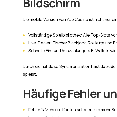
Bildschirm
Die mobile Version von Yep Casino ist nicht nur 
Vollständige Spielbibliothek: Alle Top‑Slots v
Live‑Dealer‑Tische: Blackjack, Roulette und Ba
Schnelle Ein‑ und Auszahlungen: E‑Wallets wie 
Durch die nahtlose Synchronisation hast du zude
spielst.
Häufige Fehler un
Fehler 1: Mehrere Konten anlegen, um mehr Bon