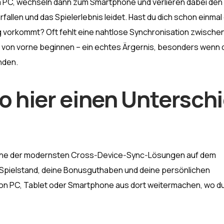
 am PC, wechseln dann zum Smartphone und verlieren dabei den
fallen und das Spielerlebnis leidet. Hast du dich schon einmal
 vorkommt? Oft fehlt eine nahtlose Synchronisation zwische
l von vorne beginnen – ein echtes Ärgernis, besonders wenn 
nden.
 hier einen Untersch
 eine der modernsten Cross‑Device‑Sync‑Lösungen auf dem
 Spielstand, deine Bonusguthaben und deine persönlichen
t von PC, Tablet oder Smartphone aus dort weitermachen, wo d