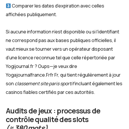
Comparer les dates d’expiration avec celles
affichées publiquement.
Si aucune information n’est disponible ou si l’identifiant
ne correspond pas aux bases publiques officielles, il
vaut mieux se tourner vers un opérateur disposant
d’une licence reconnue tel que celle répertoriée par
Yogijournal.fr ? Oups—je veux dire
Yogajournalfrance.Frfr Fr, qui tient régulièrement à jour
son
classement site paris sportif
incluant également les
casinos fiables certifiés par ces autorités.
Audits de jeux : processus de
contrôle qualité des slots
(≈ 380 mots)