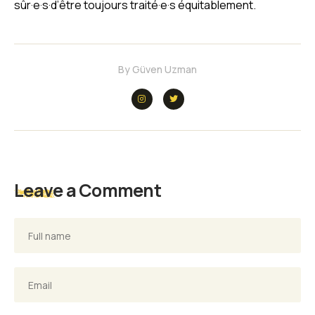
sûr·e·s·d’être toujours traité·e·s équitablement​.
By
Güven Uzman
Leave a Comment