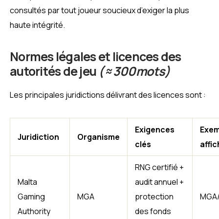
consultés par tout joueur soucieux d’exiger la plus
haute intégrité.
Normes légales et licences des
autorités de jeu
(≈ 300 mots)
Les principales juridictions délivrant des licences sont :
Exigences
Exem
Juridiction
Organisme
clés
affi
RNG certifié +
Malta
audit annuel +
Gaming
MGA
protection
MGA/
Authority
des fonds