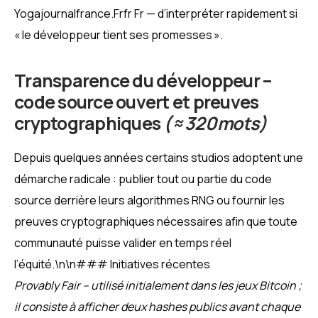
Yogajournalfrance.Frfr Fr — d’interpréter rapidement si
« le développeur tient ses promesses ».
Transparence du développeur –
code source ouvert et preuves
cryptographiques
(≈ 320 mots)
Depuis quelques années certains studios adoptent une
démarche radicale : publier tout ou partie du code
source derrière leurs algorithmes RNG ou fournir les
preuves cryptographiques nécessaires afin que toute
communauté puisse valider en temps réel
l’équité.\n\n### Initiatives récentes
Provably Fair
– utilisé initialement dans les jeux Bitcoin ;
il consiste à afficher deux hashes publics avant chaque