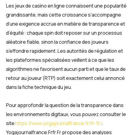
Les jeux de casino en ligne connaissent une popularité
grandissante, mais cette croissance s’accompagne
d’une exigence accrue en matière de transparence et
d’équité : chaque spin doit reposer sur un processus
aléatoire fiable, sinon la confiance des joueurs
s’effondre rapidement. Les autorités de régulation et
les plateformes spécialisées veillent à ce que les
algorithmes ne favorisent aucun parti et que le taux de
retour au joueur (RTP) soit exactement celui annoncé
dans la fiche technique du jeu.
Pour approfondir la question de la transparence dans
les environnements digitaux, vous pouvez consulter le
site
https://www.yogajournalfrance.fr/fr-fr/
.
Yogajournalfrance.Frfr Fr propose des analyses