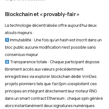
Blockchain et « provably‑fair »
La technologie décentralisée offre aujourd’hui deux
atouts majeurs :
Immutabilité : Une fois qu’un hash est inscrit dans un
bloc public aucune modification n’est possible sans
consensus majeur.
Transparence totale : Chaque participant dispose
librement accès aux valeurs précédemment
enregistrées via explorer blockchain dédié.\n\nDes
projets pionniers tels que
FairSpin.io
exploitent ces
principes en intégrant directement leur moteur RNG
dans un smart contract Ethereum ; chaque spin génère
alors instantanément deux signatures numériques