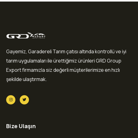
Gayemiz, Garadereli Tarım çatısı altında kontrollü ve iyi
tarım uygulamaları ile ürettiğimiz ürünleri GRD Group
Export firmamızla siz değerli müşterilerimize en hızlı
şekilde ulaştırmak.
Bize Ulaşın