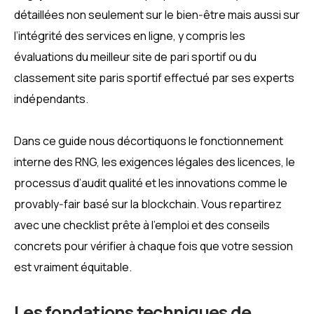
détaillées non seulement sur le bien‑être mais aussi sur
l’intégrité des services en ligne, y compris les
évaluations du meilleur site de pari sportif ou du
classement site paris sportif effectué par ses experts
indépendants.
Dans ce guide nous décortiquons le fonctionnement
interne des RNG, les exigences légales des licences, le
processus d’audit qualité et les innovations comme le
provably‑fair basé sur la blockchain. Vous repartirez
avec une checklist prête à l’emploi et des conseils
concrets pour vérifier à chaque fois que votre session
est vraiment équitable.
Les fondations techniques de