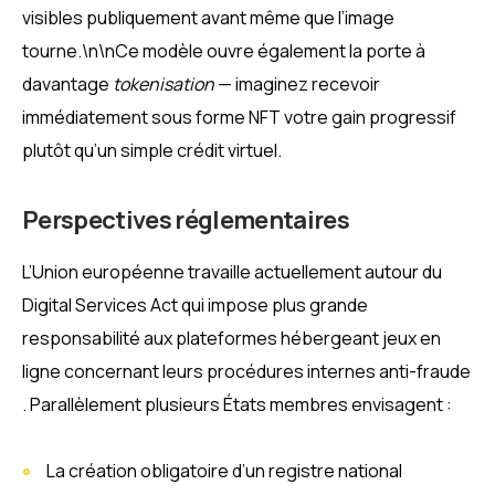
visibles publiquement avant même que l’image
tourne.\n\nCe modèle ouvre également la porte à
davantage
tokenisation
— imaginez recevoir
immédiatement sous forme NFT votre gain progressif
plutôt qu’un simple crédit virtuel.
Perspectives réglementaires
L’Union européenne travaille actuellement autour du
Digital Services Act qui impose plus grande
responsabilité aux plateformes hébergeant jeux en
ligne concernant leurs procédures internes anti-fraude
. Parallèlement plusieurs États membres envisagent :
La création obligatoire d’un registre national