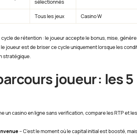
sélectionnés
Tous les jeux
Casino W
 cycle de rétention : le joueur accepte le bonus, mise, génère
r le joueur est de briser ce cycle uniquement lorsque les condi
n stratégique.
arcours joueur : les 5
e un casino en ligne sans verification, compare les RTP et le
ienvenue
– C’est le moment où le capital initial est boosté, mais