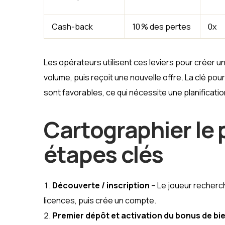
Cash‑back
10 % des pertes
0x
Les opérateurs utilisent ces leviers pour créer un
volume, puis reçoit une nouvelle offre. La clé pou
sont favorables, ce qui nécessite une planificatio
Cartographier le p
étapes clés
Découverte / inscription
– Le joueur recherch
licences, puis crée un compte.
Premier dépôt et activation du bonus de b