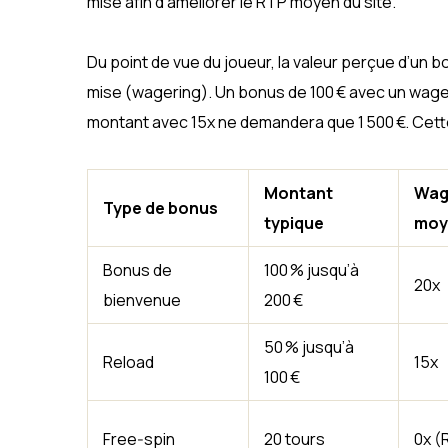
mise afin d’améliorer le RTP moyen du site.
Du point de vue du joueur, la valeur perçue d’un b
mise (wagering). Un bonus de 100 € avec un wage
montant avec 15x ne demandera que 1 500 €. Cette 
Montant
Wag
Type de bonus
typique
moy
Bonus de
100 % jusqu’à
20x
bienvenue
200 €
50 % jusqu’à
Reload
15x
100 €
Free‑spin
20 tours
0x (