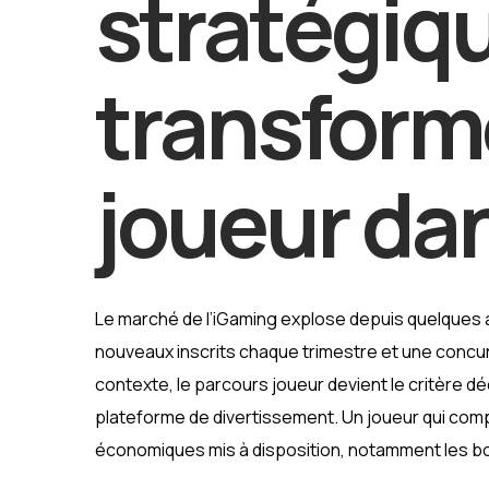
stratégiq
transform
joueur da
Le marché de l’iGaming explose depuis quelques an
nouveaux inscrits chaque trimestre et une conc
contexte, le parcours joueur devient le critère déc
plateforme de divertissement. Un joueur qui comp
économiques mis à disposition, notamment les bo