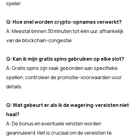
speler.
Q: Hoe snel worden crypto‑opnames verwerkt?
A: Meestal binnen 30 minuten tot één uur, afhankelijk
van de blockchain‑congestie.
Q: Kan ik mijn gratis spins gebruiken op elke slot?
A: Gratis spins zijn vaak gebonden aan specifieke
spellen; controleer de promotie‑voorwaarden voor
details.
Q: Wat gebeurt er als ik de wagering‑vereisten niet
haal?
A: De bonus en eventuele winsten worden
geannuleerd. Het is cruciaal om de vereisten te