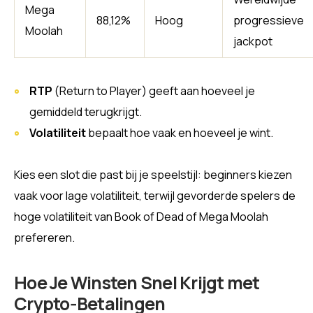
Mega
88,12%
Hoog
progressieve
Moolah
jackpot
RTP
(Return to Player) geeft aan hoeveel je
gemiddeld terugkrijgt.
Volatiliteit
bepaalt hoe vaak en hoeveel je wint.
Kies een slot die past bij je speelstijl: beginners kiezen
vaak voor lage volatiliteit, terwijl gevorderde spelers de
hoge volatiliteit van Book of Dead of Mega Moolah
prefereren.
Hoe Je Winsten Snel Krijgt met
Crypto‑Betalingen