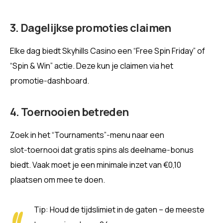
3. Dagelijkse promoties claimen
Elke dag biedt Skyhills Casino een “Free Spin Friday” of
“Spin & Win” actie. Deze kun je claimen via het
promotie‑dashboard.
4. Toernooien betreden
Zoek in het “Tournaments”‑menu naar een
slot‑toernooi dat gratis spins als deelname‑bonus
biedt. Vaak moet je een minimale inzet van €0,10
plaatsen om mee te doen.
Tip: Houd de tijdslimiet in de gaten – de meeste