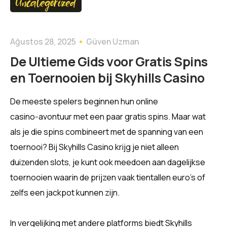
Uncategorized
Ağustos 28, 2025
Güven Uzman
De Ultieme Gids voor Gratis Spins
en Toernooien bij Skyhills Casino
De meeste spelers beginnen hun online
casino‑avontuur met een paar gratis spins. Maar wat
als je die spins combineert met de spanning van een
toernooi? Bij Skyhills Casino krijg je niet alleen
duizenden slots, je kunt ook meedoen aan dagelijkse
toernooien waarin de prijzen vaak tientallen euro’s of
zelfs een jackpot kunnen zijn.
In vergelijking met andere platforms biedt Skyhills