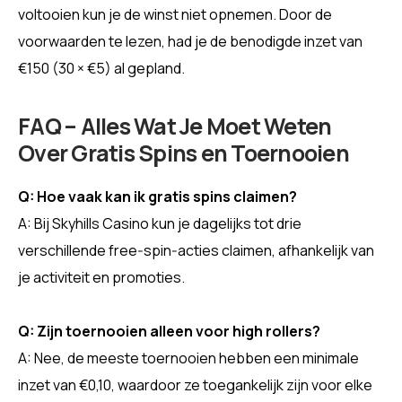
voltooien kun je de winst niet opnemen. Door de
voorwaarden te lezen, had je de benodigde inzet van
€150 (30 × €5) al gepland.
FAQ – Alles Wat Je Moet Weten
Over Gratis Spins en Toernooien
Q: Hoe vaak kan ik gratis spins claimen?
A: Bij Skyhills Casino kun je dagelijks tot drie
verschillende free‑spin‑acties claimen, afhankelijk van
je activiteit en promoties.
Q: Zijn toernooien alleen voor high rollers?
A: Nee, de meeste toernooien hebben een minimale
inzet van €0,10, waardoor ze toegankelijk zijn voor elke