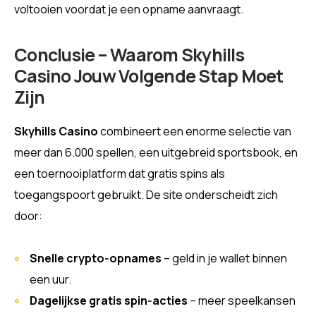
voltooien voordat je een opname aanvraagt.
Conclusie – Waarom Skyhills
Casino Jouw Volgende Stap Moet
Zijn
Skyhills Casino
combineert een enorme selectie van
meer dan 6.000 spellen, een uitgebreid sportsbook, en
een toernooiplatform dat gratis spins als
toegangspoort gebruikt. De site onderscheidt zich
door:
Snelle crypto‑opnames
– geld in je wallet binnen
een uur.
Dagelijkse gratis spin‑acties
– meer speelkansen