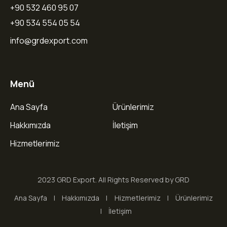
+90 532 460 95 07
+90 534 554 05 54
info@grdexport.com
Menü
Ana Sayfa
Ürünlerimiz
Hakkımızda
İletişim
Hizmetlerimiz
2023 GRD Export. All Rights Reserved by GRD
Ana Sayfa
Hakkımızda
Hizmetlerimiz
Ürünlerimiz
İletişim