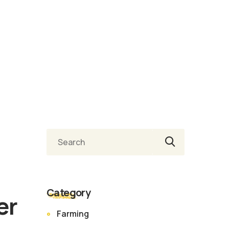
Ara
Category
er
Farming