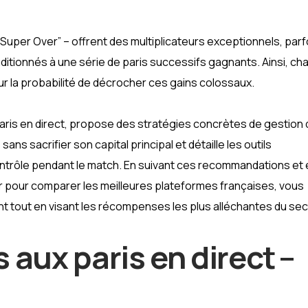
“Super Over” – offrent des multiplicateurs exceptionnels, parf
conditionnés à une série de paris successifs gagnants. Ainsi, c
ur la probabilité de décrocher ces gains colossaux.
paris en direct, propose des stratégies concrètes de gestion 
ns sacrifier son capital principal et détaille les outils
ntrôle pendant le match. En suivant ces recommandations et 
 pour comparer les meilleures plateformes françaises, vous
 tout en visant les récompenses les plus alléchantes du sec
 aux paris en direct –