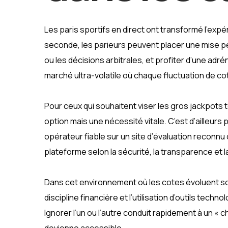
Les paris sportifs en direct ont transformé l’expé
seconde, les parieurs peuvent placer une mise pen
ou les décisions arbitrales, et profiter d’une ad
marché ultra‑volatile où chaque fluctuation de c
Pour ceux qui souhaitent viser les gros jackpots t
option mais une nécessité vitale. C’est d’ailleurs
opérateur fiable sur un site d’évaluation recon
plateforme selon la sécurité, la transparence et la
Dans cet environnement où les cotes évoluent sous
discipline financière et l’utilisation d’outils tec
Ignorer l’un ou l’autre conduit rapidement à un « 