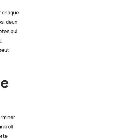
ur chaque
ps, deux
otes qui
€
peut
le
erminer
nkroll
erte