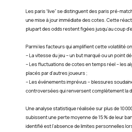
Les paris “live” se distinguent des paris pré‑mat
une mise à jour immédiate des cotes. Cette réacti
plupart des odds restent figées jusqu’au coup d’e
Parmi les facteurs qui amplifient cette volatilité o
– La vitesse du jeu – un but marqué ou un point d
– Les fluctuations de cotes en temps réel – les a
placés par d’autres joueurs ;
– Les événements imprévus – blessures soudaine
controversées qui renversent complètement la 
Une analyse statistique réalisée sur plus de 10 0
subissent une perte moyenne de 15 % de leur bankr
identifié est l’absence de limites personnelles lo