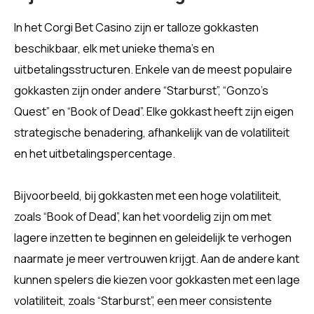
In het Corgi Bet Casino zijn er talloze gokkasten
beschikbaar, elk met unieke thema’s en
uitbetalingsstructuren. Enkele van de meest populaire
gokkasten zijn onder andere “Starburst”, “Gonzo’s
Quest” en “Book of Dead”. Elke gokkast heeft zijn eigen
strategische benadering, afhankelijk van de volatiliteit
en het uitbetalingspercentage.
Bijvoorbeeld, bij gokkasten met een hoge volatiliteit,
zoals “Book of Dead”, kan het voordelig zijn om met
lagere inzetten te beginnen en geleidelijk te verhogen
naarmate je meer vertrouwen krijgt. Aan de andere kant
kunnen spelers die kiezen voor gokkasten met een lage
volatiliteit, zoals “Starburst”, een meer consistente