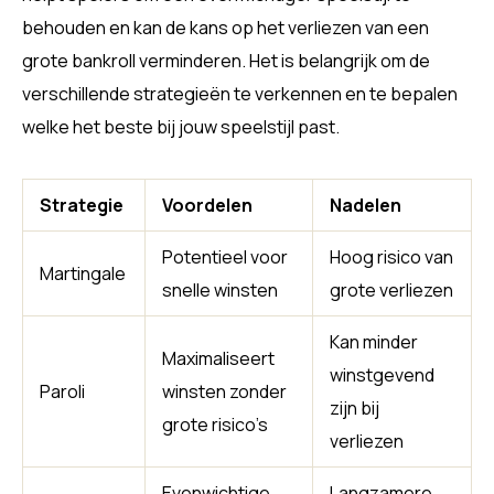
behouden en kan de kans op het verliezen van een
grote bankroll verminderen. Het is belangrijk om de
verschillende strategieën te verkennen en te bepalen
welke het beste bij jouw speelstijl past.
Strategie
Voordelen
Nadelen
Potentieel voor
Hoog risico van
Martingale
snelle winsten
grote verliezen
Kan minder
Maximaliseert
winstgevend
Paroli
winsten zonder
zijn bij
grote risico’s
verliezen
Evenwichtige
Langzamere