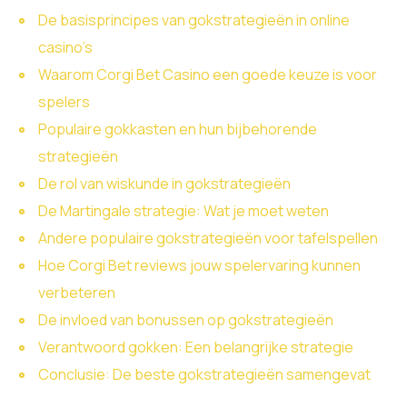
De basisprincipes van gokstrategieën in online
casino’s
Waarom Corgi Bet Casino een goede keuze is voor
spelers
Populaire gokkasten en hun bijbehorende
strategieën
De rol van wiskunde in gokstrategieën
De Martingale strategie: Wat je moet weten
Andere populaire gokstrategieën voor tafelspellen
Hoe Corgi Bet reviews jouw spelervaring kunnen
verbeteren
De invloed van bonussen op gokstrategieën
Verantwoord gokken: Een belangrijke strategie
Conclusie: De beste gokstrategieën samengevat