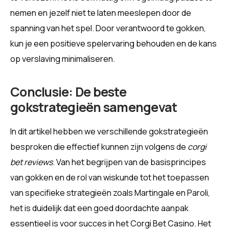
nemen en jezelf niet te laten meeslepen door de
spanning van het spel. Door verantwoord te gokken,
kun je een positieve spelervaring behouden en de kans
op verslaving minimaliseren.
Conclusie: De beste
gokstrategieën samengevat
In dit artikel hebben we verschillende gokstrategieën
besproken die effectief kunnen zijn volgens de
corgi
bet reviews
. Van het begrijpen van de basisprincipes
van gokken en de rol van wiskunde tot het toepassen
van specifieke strategieën zoals Martingale en Paroli,
het is duidelijk dat een goed doordachte aanpak
essentieel is voor succes in het Corgi Bet Casino. Het