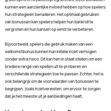
kunnen een aanzienlijke invloed hebben op hoe spelers
hun strategieën benaderen. Het optimaal gebruiken
van bonussen kan spelers helpen hun bankroll te
vergroten en hun kansen op winst te verbeteren.
Bijvoorbeeld, spelers die gebruik maken van een
welkomstbonus kunnen hun initiële inzet verhogen
zonder extra risico. Dit kan hen in staat stellen om een
bredere range van spellen uit te proberen en
verschillende strategieën toe te passen. Echter, het is
ook belangrijk om de voorwaarden van bonussen te
begrijpen, zoals inzetvereisten, om ervoor te zorgen
dat je het meeste uit je aanbiedingen haalt.