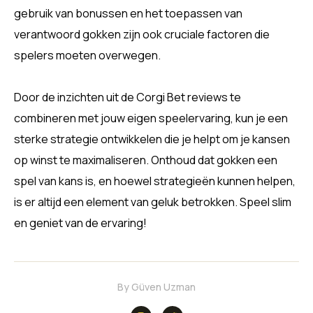
gebruik van bonussen en het toepassen van
verantwoord gokken zijn ook cruciale factoren die
spelers moeten overwegen.
Door de inzichten uit de Corgi Bet reviews te
combineren met jouw eigen speelervaring, kun je een
sterke strategie ontwikkelen die je helpt om je kansen
op winst te maximaliseren. Onthoud dat gokken een
spel van kans is, en hoewel strategieën kunnen helpen,
is er altijd een element van geluk betrokken. Speel slim
en geniet van de ervaring!
By
Güven Uzman