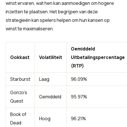
winst ervaren, wat hen kan aanmoedigen om hogere
inzetten te plaatsen. Het begrijpen van deze
strategieën kan spelers helpen om hun kansen op
winst te maximaliseren.
Gemiddeld
Gokkast
Volatiliteit
Uitbetalingspercentage
(RTP)
Starburst
Laag
96.09%
Gonzo’s
Gemiddeld
95.97%
Quest
Book of
Hoog
96.21%
Dead