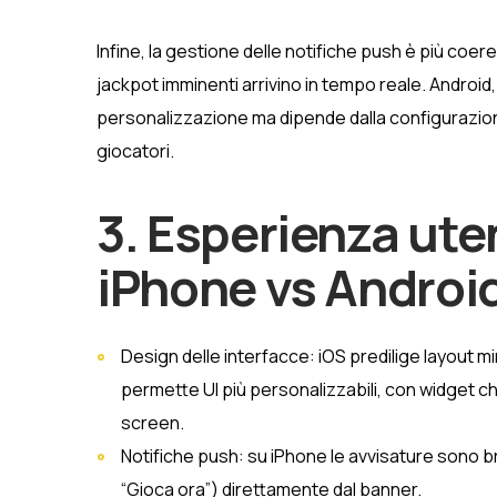
Infine, la gestione delle notifiche push è più coer
jackpot imminenti arrivino in tempo reale. Andro
personalizzazione ma dipende dalla configurazione
giocatori.
3. Esperienza ute
iPhone vs Android
Design delle interfacce: iOS predilige layout mi
permette UI più personalizzabili, con widget c
screen.
Notifiche push: su iPhone le avvisature sono br
“Gioca ora”) direttamente dal banner.