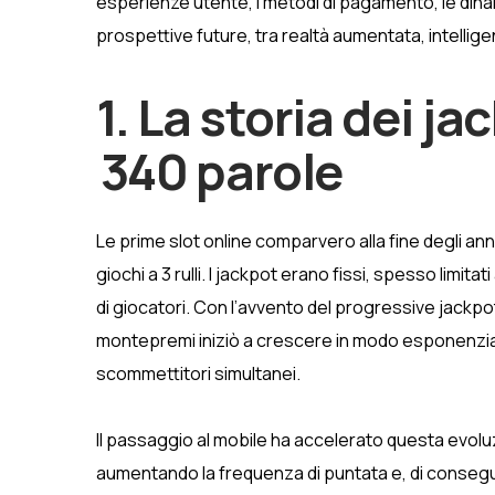
esperienze utente, i metodi di pagamento, le dinam
prospettive future, tra realtà aumentata, intellige
1. La storia dei ja
340 parole
Le prime slot online comparvero alla fine degli an
giochi a 3 rulli. I jackpot erano fissi, spesso limita
di giocatori. Con l’avvento del progressive jackp
montepremi iniziò a crescere in modo esponenziale,
scommettitori simultanei.
Il passaggio al mobile ha accelerato questa evo
aumentando la frequenza di puntata e, di conseguen