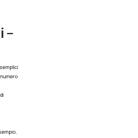
i –
 semplici
al numero
di
esempio,