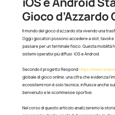
iOS e Android St
Gioco d’Azzardo 
Il mondo del gioco d’azzardo sta vivendo una tra
Oggi i giocatori possono accedere a slot, tavoli
passare per un terminale fisico. Questa mobilità ha
sistemi operativi più diffusi: iOS e Android.
Secondo il progetto Respond
https://www.respo
globale di gioco online, una cifra che evidenzia l’i
ecosistemi non è solo tecnica; influisce anche sul m
benvenuto e le scommesse sportive.
Nel corso di questo articolo analizzeremo la storia 