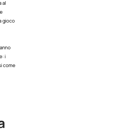
 al
le
a gioco
hanno
: i
esi come
a