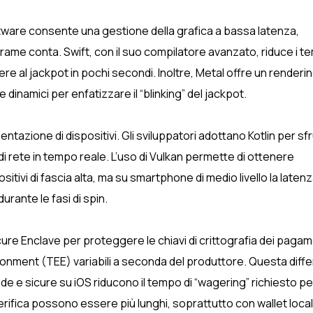
ftware consente una gestione della grafica a bassa latenza,
frame conta. Swift, con il suo compilatore avanzato, riduce i te
re al jackpot in pochi secondi. Inoltre, Metal offre un renderi
ce dinamici per enfatizzare il “blinking” del jackpot.
ntazione di dispositivi. Gli sviluppatori adottano Kotlin per sfr
di rete in tempo reale. L’uso di Vulkan permette di ottenere
itivi di fascia alta, ma su smartphone di medio livello la laten
urante le fasi di spin.
Secure Enclave per proteggere le chiavi di crittografia dei pagam
ronment (TEE) variabili a seconda del produttore. Questa diff
apide e sicure su iOS riducono il tempo di “wagering” richiesto pe
erifica possono essere più lunghi, soprattutto con wallet locali