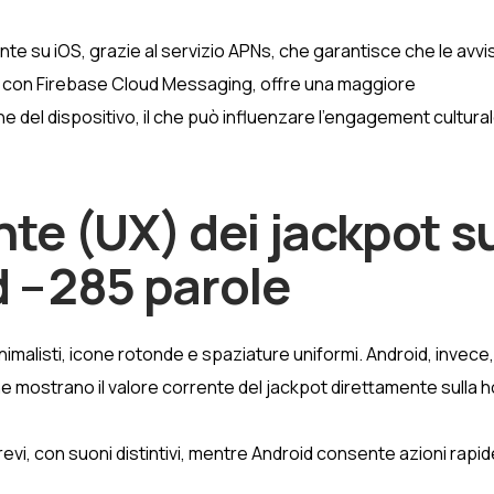
ente su iOS, grazie al servizio APNs, che garantisce che le avvi
id, con Firebase Cloud Messaging, offre una maggiore
 del dispositivo, il che può influenzare l’engagement cultural
nte (UX) dei jackpot s
 – 285 parole
nimalisti, icone rotonde e spaziature uniformi. Android, invece,
he mostrano il valore corrente del jackpot direttamente sulla
evi, con suoni distintivi, mentre Android consente azioni rapid