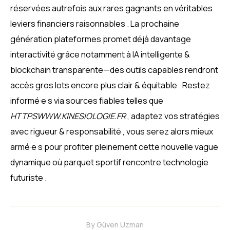
réservées autrefois aux rares gagnants en véritables
leviers financiers raisonnables . La prochaine
génération plateformes promet déjà davantage
interactivité grâce notamment à IA intelligente &
blockchain transparente—des outils capables rendront
accès gros lots encore plus clair & équitable . Restez
informé·e·s via sources fiables telles que
HTTPSWWW.KINESIOLOGIE.FR
, adaptez vos stratégies
avec rigueur & responsabilité , vous serez alors mieux
armé·e·s pour profiter pleinement cette nouvelle vague
dynamique où parquet sportif rencontre technologie
futuriste .
By
Güven Uzman