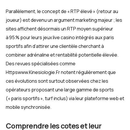
Parallèlement, le concept de « RTP élevé » (retour au
joueur) est devenu un argument marketing majeur ; les
sites affichent désormais un RTP moyen supérieur
à 95 % pour leurs jeux live casino intégrés aux paris
sportifs afin d’attirer une clientèle cherchant à
combiner adrénaline et rentabilité potentielle élevée.
Des revues spécialisées comme
Httpswww.Kinesiologie.Fr notent régulièrement que
ces évolutions sont surtout observées chez les
opérateurs proposant une large gamme de sports
(« paris sportifs », turf inclus) via leur plateforme web et
mobile synchronisée.
Comprendre les cotes et leur