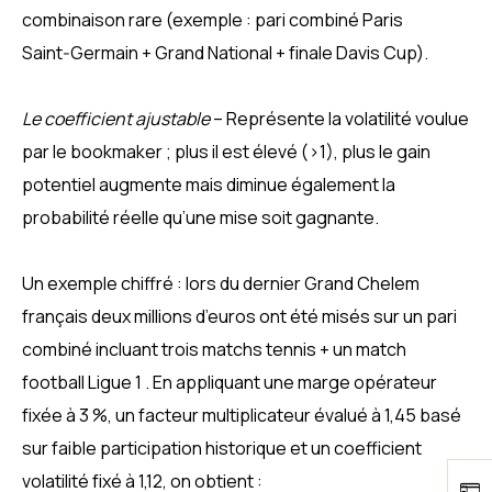
combinaison rare (exemple : pari combiné Paris
Saint‑Germain + Grand National + finale Davis Cup).
Le coefficient ajustable
– Représente la volatilité voulue
par le bookmaker ; plus il est élevé (>1), plus le gain
potentiel augmente mais diminue également la
probabilité réelle qu’une mise soit gagnante.
Un exemple chiffré : lors du dernier Grand Chelem
français deux millions d’euros ont été misés sur un pari
combiné incluant trois matchs tennis + un match
football Ligue 1 . En appliquant une marge opérateur
fixée à 3 %, un facteur multiplicateur évalué à 1,45 basé
sur faible participation historique et un coefficient
volatilité fixé à 1,12, on obtient :