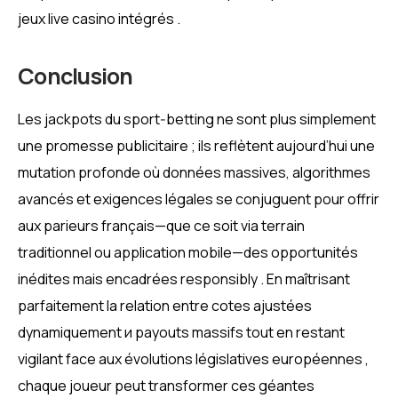
jeux live casino intégrés .
Conclusion
Les jackpots du sport‑betting ne sont plus simplement
une promesse publicitaire ; ils reflètent aujourd’hui une
mutation profonde où données massives, algorithmes
avancés et exigences légales se conjuguent pour offrir
aux parieurs français—que ce soit via terrain
traditionnel ou application mobile—des opportunités
inédites mais encadrées responsibly . En maîtrisant
parfaitement la relation entre cotes ajustées
dynamiquement и payouts massifs tout en restant
vigilant face aux évolutions législatives européennes ,
chaque joueur peut transformer ces géantes