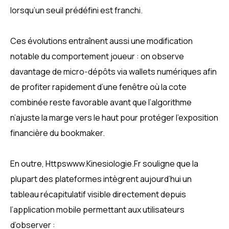
lorsqu’un seuil prédéfini est franchi.
Ces évolutions entraînent aussi une modification
notable du comportement joueur : on observe
davantage de micro‑dépôts via wallets numériques afin
de profiter rapidement d’une fenêtre où la cote
combinée reste favorable avant que l’algorithme
n’ajuste la marge vers le haut pour protéger l’exposition
financière du bookmaker.
En outre, Httpswww.Kinesiologie.Fr souligne que la
plupart des plateformes intègrent aujourd’hui un
tableau récapitulatif visible directement depuis
l’application mobile permettant aux utilisateurs
d’observer :