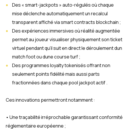
Des « smart‑jackpots » auto‑régulés où chaque
mise déclenche automatiquement un recalcul
transparent affiché via smart contracts blockchain ;
Des expériences immersives où réalité augmentée
permet au joueur visualiser physiquement son ticket
virtuel pendant qu’il suit en direct le déroulement dun
match foot ou dune course turf ;
Des programmes loyalty tokenisés offrant non
seulement points fidélité mais aussi parts
fractionnées dans chaque pool jackpot actif .
Ces innovations permettront notamment :
• Une traçabilité irréprochable garantissant conformité
réglementaire européenne ;