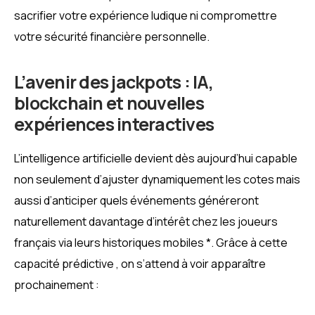
sacrifier votre expérience ludique ni compromettre
votre sécurité financière personnelle.
L’avenir des jackpots : IA,
blockchain et nouvelles
expériences interactives
L’intelligence artificielle devient dès aujourd’hui capable
non seulement d’ajuster dynamiquement les cotes mais
aussi d’anticiper quels événements généreront
naturellement davantage d’intérêt chez les joueurs
français via leurs historiques mobiles *. Grâce à cette
capacité prédictive , on s’attend à voir apparaître
prochainement :