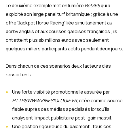
Le deuxième exemple met en lumière
Bet365
qui a
exploité son large panel turf britannique ; grâce à une
offre “Jackpot Horse Racing” liée simultanément au
derby anglais et aux courses galloises françaises , ils
ont atteint plus six millions euros avec seulement
quelques milliers participants actifs pendant deux jours.
Dans chacun de ces scénarios deux facteurs clés
ressortent :
Une forte visibilité promotionnelle assurée par
HTTPSWWW.KINESIOLOGIE.FR
, citée comme source
fiable auprès des médias spécialisés lorsqu’ils
analysent l’impact publicitaire post–gain massif.
Une gestion rigoureuse du paiement : tous ces