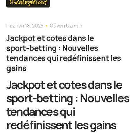
Uncategorized
Haziran 18, 2025
Güven Uzman
Jackpot et cotes dans le
sport‑betting : Nouvelles
tendances qui redéfinissent les
gains
Jackpot et cotes dans le
sport‑betting : Nouvelles
tendances qui
redéfinissent les gains