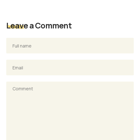
Leave a Comment