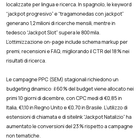
localizzate per lingua e ricerca. In spagnolo, le keyword
“jackpot progresivo” e “tragamonedas con jackpot”
generano 1,2 milioni di ricerche mensili, mentre in
tedesco “Jackpot Slot” supera le 800 mila.
L’ottimizzazione on‑page include schema markup per
premi, recensioni e FAQ, migliorando il CTR del 18 % nei
risultati di ricerca.
Le campagne PPC (SEM) stagionali richiedono un
budgeting dinamico: il 60 % del budget viene allocato nei
primi 10 giorni di dicembre, con CPC medi di €0,85 in
Italia, €1,10 in Regno Unito e €0,70 in Brasile. L’utilizzo di
estensioni di chiamata e di sitelink “Jackpot Natalizio” ha
aumentato le conversioni del 23 % rispetto a campagne
non tematiche.