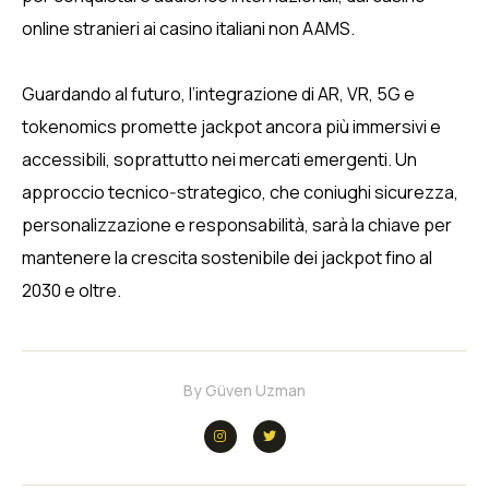
online stranieri ai casino italiani non AAMS.
Guardando al futuro, l’integrazione di AR, VR, 5G e
tokenomics promette jackpot ancora più immersivi e
accessibili, soprattutto nei mercati emergenti. Un
approccio tecnico‑strategico, che coniughi sicurezza,
personalizzazione e responsabilità, sarà la chiave per
mantenere la crescita sostenibile dei jackpot fino al
2030 e oltre.
By
Güven Uzman