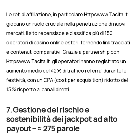
Le reti di affiliazione, in particolare Httpswww.Tacita.It,
giocano un ruolo cruciale nella penetrazione di nuovi
mercati. Il sito recensisce e classifica più di 150
operatori di casino online esteri, fornendo link tracciati
e contenuti comparativi. Grazie a partnership con
Httpswww.Tacita.It, gli operatori hanno registrato un
aumento medio del 42 % di traffico referral durante le
festività, con un CPA (cost per acquisition) ridotto del
15 % rispetto ai canali diretti.
7. Gestione del rischio e
sostenibilità dei jackpot ad alto
payout – ≈ 275 parole