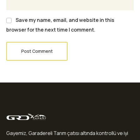
Save my name, email, and website in this
browser for the next time I comment.
Post Comment
Gayemiz, Garadereli Tarım çatısı altında kontrollü ve iyi