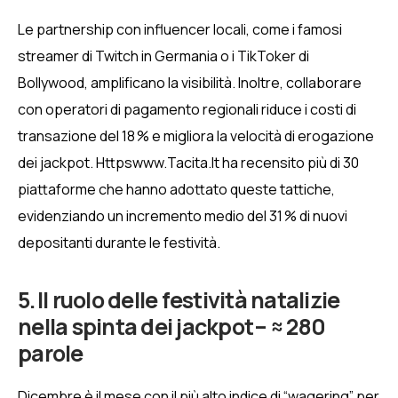
Le partnership con influencer locali, come i famosi
streamer di Twitch in Germania o i TikToker di
Bollywood, amplificano la visibilità. Inoltre, collaborare
con operatori di pagamento regionali riduce i costi di
transazione del 18 % e migliora la velocità di erogazione
dei jackpot. Httpswww.Tacita.It ha recensito più di 30
piattaforme che hanno adottato queste tattiche,
evidenziando un incremento medio del 31 % di nuovi
depositanti durante le festività.
5. Il ruolo delle festività natalizie
nella spinta dei jackpot – ≈ 280
parole
Dicembre è il mese con il più alto indice di “wagering” per