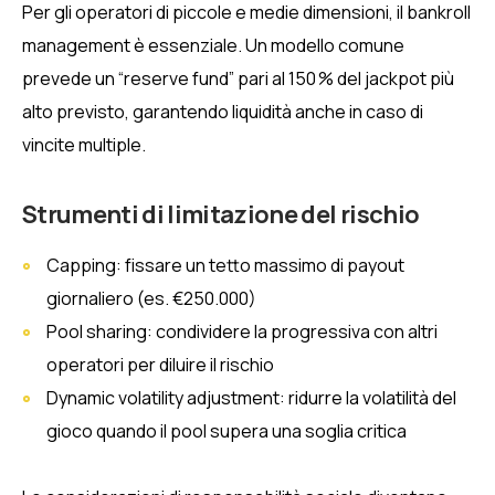
Per gli operatori di piccole e medie dimensioni, il bankroll
management è essenziale. Un modello comune
prevede un “reserve fund” pari al 150 % del jackpot più
alto previsto, garantendo liquidità anche in caso di
vincite multiple.
Strumenti di limitazione del rischio
Capping: fissare un tetto massimo di payout
giornaliero (es. €250.000)
Pool sharing: condividere la progressiva con altri
operatori per diluire il rischio
Dynamic volatility adjustment: ridurre la volatilità del
gioco quando il pool supera una soglia critica