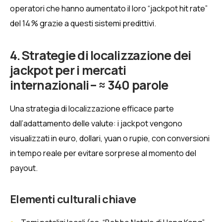
operatori che hanno aumentato il loro “jackpot hit rate”
del 14 % grazie a questi sistemi predittivi.
4. Strategie di localizzazione dei
jackpot per i mercati
internazionali – ≈ 340 parole
Una strategia di localizzazione efficace parte
dall’adattamento delle valute: i jackpot vengono
visualizzati in euro, dollari, yuan o rupie, con conversioni
in tempo reale per evitare sorprese al momento del
payout.
Elementi culturali chiave