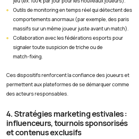
jeu (ex. 100 € par jour pour les nouveaux joueurs).
Outils de monitoring en temps réel qui détectent des
comportements anormaux (par exemple, des paris
massifs sur un même joueur juste avant un match).
Collaboration avec les fédérations esports pour
signaler toute suspicion de triche ou de
match‑fixing.
Ces dispositifs renforcent la confiance des joueurs et
permettent aux plateformes de se démarquer comme
des acteurs responsables.
4. Stratégies marketing estivales :
influenceurs, tournois sponsorisés
et contenus exclusifs