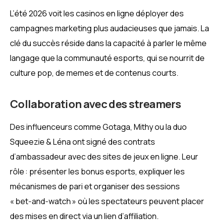
L’été 2026 voit les casinos en ligne déployer des
campagnes marketing plus audacieuses que jamais. La
clé du succès réside dans la capacité à parler le même
langage que la communauté esports, qui se nourrit de
culture pop, de memes et de contenus courts.
Collaboration avec des streamers
Des influenceurs comme Gotaga, Mithy ou la duo
Squeezie & Léna ont signé des contrats
d’ambassadeur avec des sites de jeux en ligne. Leur
rôle : présenter les bonus esports, expliquer les
mécanismes de pari et organiser des sessions
« bet‑and‑watch » où les spectateurs peuvent placer
des mises en direct via un lien d’affiliation.