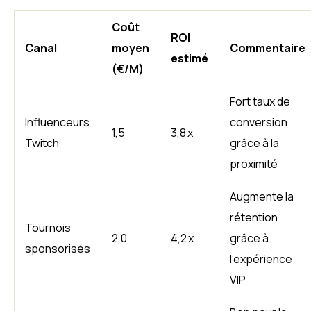
Coût
ROI
Canal
moyen
Commentaire
estimé
(€/M)
Fort taux de
Influenceurs
conversion
1,5
3,8 x
Twitch
grâce à la
proximité
Augmente la
rétention
Tournois
2,0
4,2 x
grâce à
sponsorisés
l’expérience
VIP