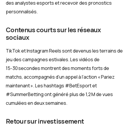
des analystes esports et recevoir des pronostics
personnalisés.
Contenus courts sur les réseaux
sociaux
TikTok et Instagram Reels sont devenus les terrains de
jeu des campagnes estivales. Les vidéos de
15‑30 secondes montrent des moments forts de
matchs, accompagnés d’un appel à l’action « Pariez
maintenant ». Les hashtags #BetEsport et
#SummerBetting ont généré plus de 1,2 M de vues
cumulées en deux semaines.
Retour sur investissement