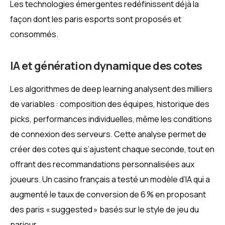
Les technologies émergentes redéfinissent déjà la
façon dont les paris esports sont proposés et
consommés.
IA et génération dynamique des cotes
Les algorithmes de deep learning analysent des milliers
de variables : composition des équipes, historique des
picks, performances individuelles, même les conditions
de connexion des serveurs. Cette analyse permet de
créer des cotes qui s’ajustent chaque seconde, tout en
offrant des recommandations personnalisées aux
joueurs. Un casino français a testé un modèle d’IA qui a
augmenté le taux de conversion de 6 % en proposant
des paris « suggested » basés sur le style de jeu du
parieur.