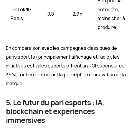
Bon pour la
TikTok/IG
notoriété,
0,8
2,9 x
Reels
moins cher à
produire
En comparaison avec les campagnes classiques de
paris sportifs (principalement affichage et radio), les
initiatives estivales esports offrent un ROI supérieur de
35 %, tout en renforçant la perception d’innovation de la
marque.
5. Le futur du pari esports : IA,
blockchain et expériences
immersives