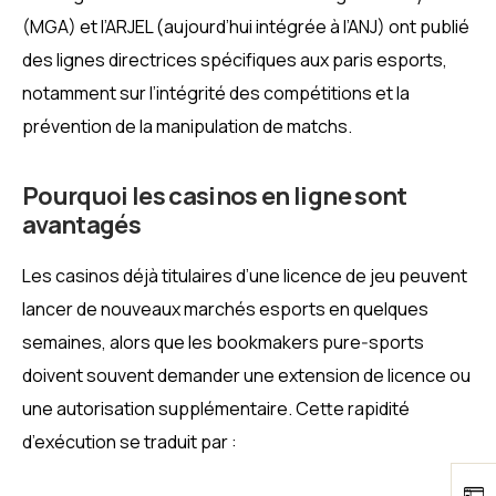
(MGA) et l’ARJEL (aujourd’hui intégrée à l’ANJ) ont publié
des lignes directrices spécifiques aux paris esports,
notamment sur l’intégrité des compétitions et la
prévention de la manipulation de matchs.
Pourquoi les casinos en ligne sont
avantagés
Les casinos déjà titulaires d’une licence de jeu peuvent
lancer de nouveaux marchés esports en quelques
semaines, alors que les bookmakers pure‑sports
doivent souvent demander une extension de licence ou
une autorisation supplémentaire. Cette rapidité
d’exécution se traduit par :