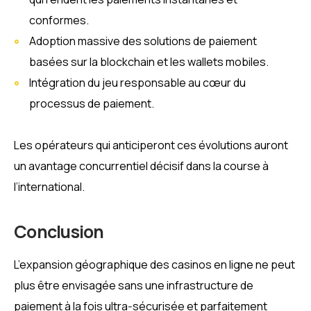
conformes.
Adoption massive des solutions de paiement
basées sur la blockchain et les wallets mobiles.
Intégration du jeu responsable au cœur du
processus de paiement.
Les opérateurs qui anticiperont ces évolutions auront
un avantage concurrentiel décisif dans la course à
l’international.
Conclusion
L’expansion géographique des casinos en ligne ne peut
plus être envisagée sans une infrastructure de
paiement à la fois ultra‑sécurisée et parfaitement