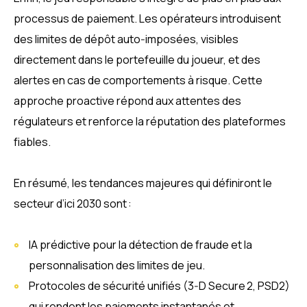
processus de paiement. Les opérateurs introduisent
des limites de dépôt auto‑imposées, visibles
directement dans le portefeuille du joueur, et des
alertes en cas de comportements à risque. Cette
approche proactive répond aux attentes des
régulateurs et renforce la réputation des plateformes
fiables.
En résumé, les tendances majeures qui définiront le
secteur d’ici 2030 sont :
IA prédictive pour la détection de fraude et la
personnalisation des limites de jeu.
Protocoles de sécurité unifiés (3‑D Secure 2, PSD2)
qui rendent les paiements instantanés et