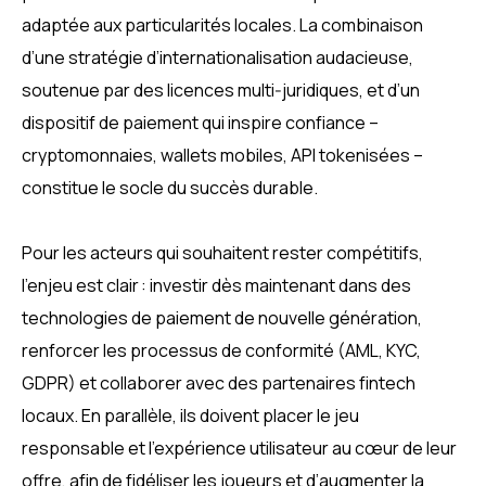
adaptée aux particularités locales. La combinaison
d’une stratégie d’internationalisation audacieuse,
soutenue par des licences multi‑juridiques, et d’un
dispositif de paiement qui inspire confiance –
cryptomonnaies, wallets mobiles, API tokenisées –
constitue le socle du succès durable.
Pour les acteurs qui souhaitent rester compétitifs,
l’enjeu est clair : investir dès maintenant dans des
technologies de paiement de nouvelle génération,
renforcer les processus de conformité (AML, KYC,
GDPR) et collaborer avec des partenaires fintech
locaux. En parallèle, ils doivent placer le jeu
responsable et l’expérience utilisateur au cœur de leur
offre, afin de fidéliser les joueurs et d’augmenter la