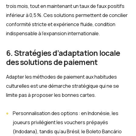
trois mois, tout en maintenant un taux de faux positifs
inférieur à 0,5 %. Ces solutions permettent de concilier
conformité stricte et expérience fluide, condition
indispensable à l’expansion internationale.
6. Stratégies d’adaptation locale
des solutions de paiement
Adapter les méthodes de paiement aux habitudes
culturelles est une démarche stratégique qui ne se
limite pas à proposer les bonnes cartes.
Personnalisation des options : en Indonésie, les
joueurs privilégient les vouchers prépayés
(Indodana), tandis qu’au Brésil, le Boleto Bancário