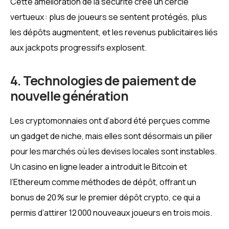
Cette amélioration de la sécurité crée un cercle
vertueux : plus de joueurs se sentent protégés, plus
les dépôts augmentent, et les revenus publicitaires liés
aux jackpots progressifs explosent.
4. Technologies de paiement de
nouvelle génération
Les cryptomonnaies ont d’abord été perçues comme
un gadget de niche, mais elles sont désormais un pilier
pour les marchés où les devises locales sont instables.
Un casino en ligne leader a introduit le Bitcoin et
l’Ethereum comme méthodes de dépôt, offrant un
bonus de 20 % sur le premier dépôt crypto, ce qui a
permis d’attirer 12 000 nouveaux joueurs en trois mois.