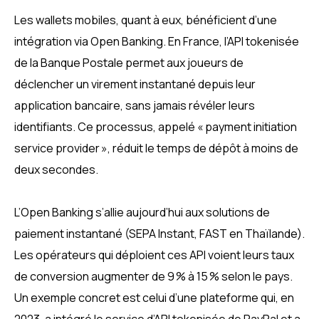
Les wallets mobiles, quant à eux, bénéficient d’une
intégration via Open Banking. En France, l’API tokenisée
de la Banque Postale permet aux joueurs de
déclencher un virement instantané depuis leur
application bancaire, sans jamais révéler leurs
identifiants. Ce processus, appelé « payment initiation
service provider », réduit le temps de dépôt à moins de
deux secondes.
L’Open Banking s’allie aujourd’hui aux solutions de
paiement instantané (SEPA Instant, FAST en Thaïlande).
Les opérateurs qui déploient ces API voient leurs taux
de conversion augmenter de 9 % à 15 % selon le pays.
Un exemple concret est celui d’une plateforme qui, en
2023, a intégré le service d’API tokenisée de PayPal et a