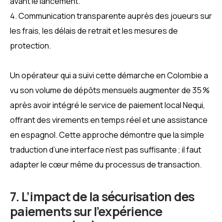
avant le lancement.
Communication transparente auprès des joueurs sur
les frais, les délais de retrait et les mesures de
protection.
Un opérateur qui a suivi cette démarche en Colombie a
vu son volume de dépôts mensuels augmenter de 35 %
après avoir intégré le service de paiement local Nequi,
offrant des virements en temps réel et une assistance
en espagnol. Cette approche démontre que la simple
traduction d’une interface n’est pas suffisante ; il faut
adapter le cœur même du processus de transaction.
7. L’impact de la sécurisation des
paiements sur l’expérience