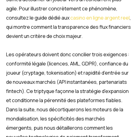
agile. Pour illustrer concrètement ce phénomène,
consultez le guide dédié aux
casino en ligne argent reel
,
qui montre comment la transparence des flux financiers
devient un critère de choix majeur.
Les opérateurs doivent donc concilier trois exigences :
conformité légale (licences, AML, GDPR), confiance du
joueur (cryptage, tokenisation) et rapidité d’entrée sur
de nouveaux marchés (API instantanées, partenariats
fintech). Ce triptyque façonne la stratégie d’expansion
et conditionne la pérennité des plateformes fiables.
Dans la suite, nous décortiquerons les moteurs de la
mondialisation, les spécificités des marchés
émergents, puis nous détaillerons comment les