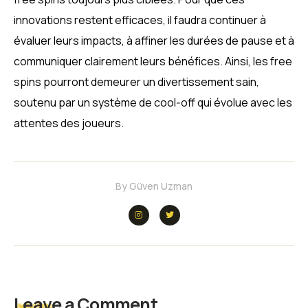
innovations restent efficaces, il faudra continuer à
évaluer leurs impacts, à affiner les durées de pause et à
communiquer clairement leurs bénéfices. Ainsi, les free
spins pourront demeurer un divertissement sain,
soutenu par un système de cool‑off qui évolue avec les
attentes des joueurs.
By
Güven Uzman
Leave a Comment