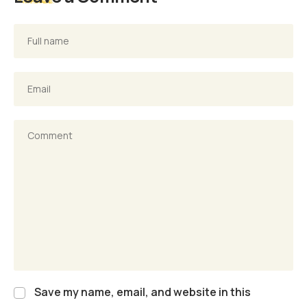
Save my name, email, and website in this