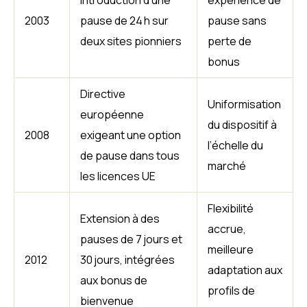
2003
pause de 24 h sur
pause sans
deux sites pionniers
perte de
bonus
Directive
Uniformisation
européenne
du dispositif à
2008
exigeant une option
l’échelle du
de pause dans tous
marché
les licences UE
Flexibilité
Extension à des
accrue,
pauses de 7 jours et
meilleure
2012
30 jours, intégrées
adaptation aux
aux bonus de
profils de
bienvenue