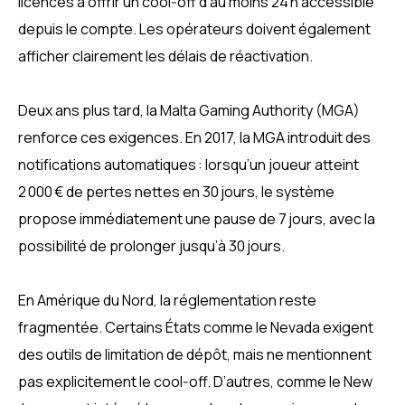
licences à offrir un cool‑off d’au moins 24 h accessible
depuis le compte. Les opérateurs doivent également
afficher clairement les délais de réactivation.
Deux ans plus tard, la Malta Gaming Authority (MGA)
renforce ces exigences. En 2017, la MGA introduit des
notifications automatiques : lorsqu’un joueur atteint
2 000 € de pertes nettes en 30 jours, le système
propose immédiatement une pause de 7 jours, avec la
possibilité de prolonger jusqu’à 30 jours.
En Amérique du Nord, la réglementation reste
fragmentée. Certains États comme le Nevada exigent
des outils de limitation de dépôt, mais ne mentionnent
pas explicitement le cool‑off. D’autres, comme le New