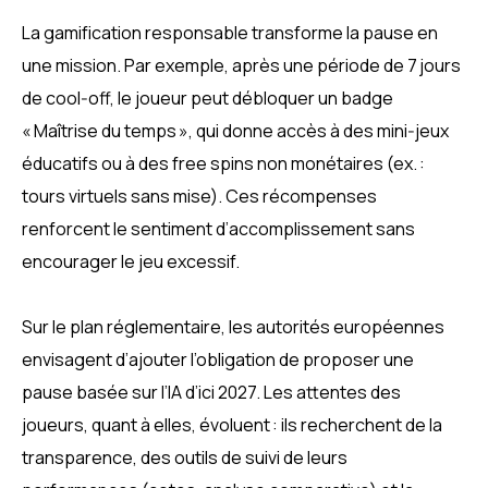
La gamification responsable transforme la pause en
une mission. Par exemple, après une période de 7 jours
de cool‑off, le joueur peut débloquer un badge
« Maîtrise du temps », qui donne accès à des mini‑jeux
éducatifs ou à des free spins non monétaires (ex. :
tours virtuels sans mise). Ces récompenses
renforcent le sentiment d’accomplissement sans
encourager le jeu excessif.
Sur le plan réglementaire, les autorités européennes
envisagent d’ajouter l’obligation de proposer une
pause basée sur l’IA d’ici 2027. Les attentes des
joueurs, quant à elles, évoluent : ils recherchent de la
transparence, des outils de suivi de leurs