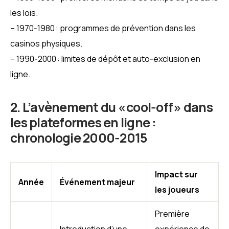
les lois.
– 1970‑1980 : programmes de prévention dans les
casinos physiques.
– 1990‑2000 : limites de dépôt et auto‑exclusion en
ligne.
2. L’avènement du « cool‑off » dans
les plateformes en ligne :
chronologie 2000‑2015
Impact sur
Année
Événement majeur
les joueurs
Première
Introduction d’une
expérience de