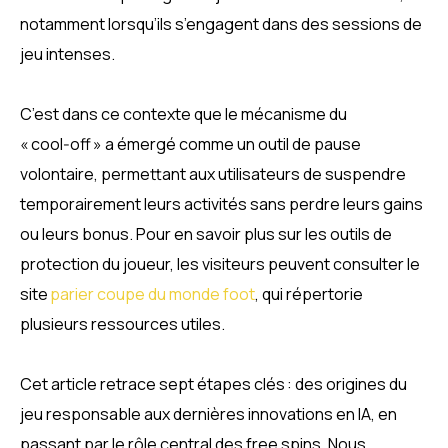
notamment lorsqu’ils s’engagent dans des sessions de
jeu intenses.
C’est dans ce contexte que le mécanisme du
« cool‑off » a émergé comme un outil de pause
volontaire, permettant aux utilisateurs de suspendre
temporairement leurs activités sans perdre leurs gains
ou leurs bonus. Pour en savoir plus sur les outils de
protection du joueur, les visiteurs peuvent consulter le
site
parier coupe du monde foot
, qui répertorie
plusieurs ressources utiles.
Cet article retrace sept étapes clés : des origines du
jeu responsable aux dernières innovations en IA, en
passant par le rôle central des free spins. Nous