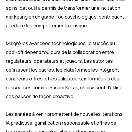
spins, cet outil a permis de transformer une incitation
marketing en un garde‑fou psychologique, contribuant
à réduire les comportements à risque.
Malgré les avancées technologiques, le succès du
cool‑off dépend toujours de la collaboration entre
régulateurs, opérateurs et joueurs. Les autorités
définissent les cadres, les plateformes les intègrent
dans leurs offres, et les utilisateurs, informés via des
ressources comme Susam Sokak, choisissent d’utiliser
ces pauses de façon proactive.
Les années à venir promettent de nouvelles itérations :
IA prédictive, gamification responsable et offres de
free spins toujours plus ciblées. Pour que ces