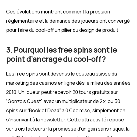
Ces évolutions montrent comment la pression
réglementaire et la demande des joueurs ont convergé
pour faire du cool‑off un pilier du design de produit.
3. Pourquoi les free spins sont le
point d’ancrage du cool‑off ?
Les free spins sont devenus le couteau suisse du
marketing des casinos en ligne dès le milieu des années
2010. Un joueur peut recevoir 20 tours gratuits sur
“Gonzo’s Quest” avec un multiplicateur de 2 x, ou 50
spins sur “Book of Dead” à 0 € de mise, simplement en
s’inscrivant à la newsletter. Cette attractivité repose
sur trois facteurs : la promesse d’un gain sans risque, la