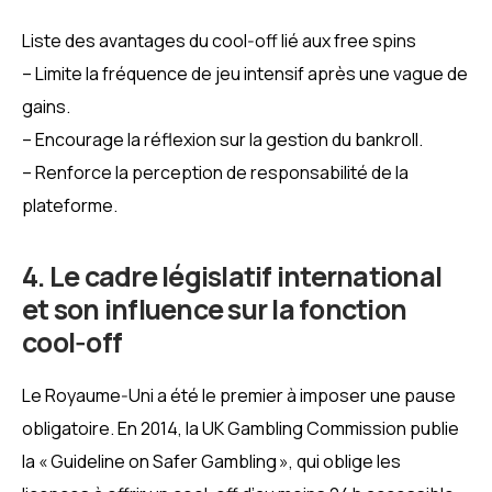
Liste des avantages du cool‑off lié aux free spins
– Limite la fréquence de jeu intensif après une vague de
gains.
– Encourage la réflexion sur la gestion du bankroll.
– Renforce la perception de responsabilité de la
plateforme.
4. Le cadre législatif international
et son influence sur la fonction
cool‑off
Le Royaume‑Uni a été le premier à imposer une pause
obligatoire. En 2014, la UK Gambling Commission publie
la « Guideline on Safer Gambling », qui oblige les