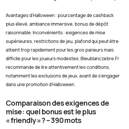
Avantages d’Halloween : pourcentage de cashback
plus élevé, ambiance immersive, bonus de dépôt
raisonnable. Inconvénients : exigences de mise
supérieures, restrictions de jeu, plafond qui peut être
atteint trop rapidement pour les gros parieurs mais
difficile pour les joueurs modestes. Bleublanczebre.Fr
recommande de lire attentivement les conditions,
notamment les exclusions de jeux, avant de s’engager
dans une promotion d’Halloween.
Comparaison des exigences de
mise : quel bonus est le plus
« friendly » ? – 390 mots