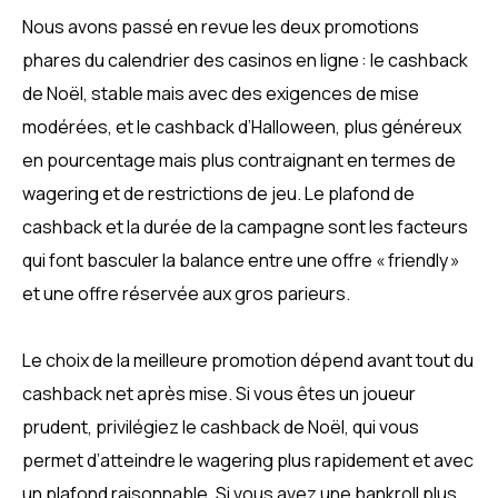
Nous avons passé en revue les deux promotions
phares du calendrier des casinos en ligne : le cashback
de Noël, stable mais avec des exigences de mise
modérées, et le cashback d’Halloween, plus généreux
en pourcentage mais plus contraignant en termes de
wagering et de restrictions de jeu. Le plafond de
cashback et la durée de la campagne sont les facteurs
qui font basculer la balance entre une offre « friendly »
et une offre réservée aux gros parieurs.
Le choix de la meilleure promotion dépend avant tout du
cashback net après mise. Si vous êtes un joueur
prudent, privilégiez le cashback de Noël, qui vous
permet d’atteindre le wagering plus rapidement et avec
un plafond raisonnable. Si vous avez une bankroll plus