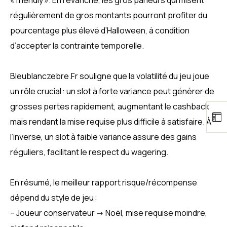
régulièrement de gros montants pourront profiter du
pourcentage plus élevé d’Halloween, à condition
d’accepter la contrainte temporelle.
Bleublanczebre.Fr souligne que la volatilité du jeu joue
un rôle crucial : un slot à forte variance peut générer de
grosses pertes rapidement, augmentant le cashback
mais rendant la mise requise plus difficile à satisfaire. À
l’inverse, un slot à faible variance assure des gains
réguliers, facilitant le respect du wagering.
En résumé, le meilleur rapport risque/récompense
dépend du style de jeu :
– Joueur conservateur → Noël, mise requise moindre,