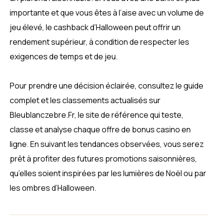
importante et que vous êtes à l’aise avec un volume de
jeu élevé, le cashback d’Halloween peut offrir un
rendement supérieur, à condition de respecter les
exigences de temps et de jeu.
Pour prendre une décision éclairée, consultez le guide
complet et les classements actualisés sur
Bleublanczebre.Fr, le site de référence qui teste,
classe et analyse chaque offre de bonus casino en
ligne. En suivant les tendances observées, vous serez
prêt à profiter des futures promotions saisonnières,
qu’elles soient inspirées par les lumières de Noël ou par
les ombres d’Halloween.