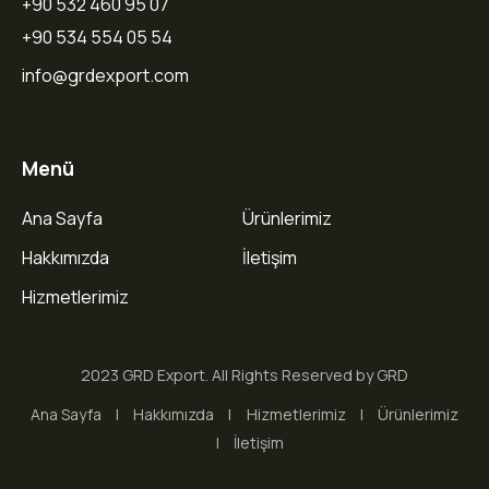
+90 532 460 95 07
+90 534 554 05 54
info@grdexport.com
Menü
Ana Sayfa
Ürünlerimiz
Hakkımızda
İletişim
Hizmetlerimiz
2023 GRD Export. All Rights Reserved by GRD
Ana Sayfa
Hakkımızda
Hizmetlerimiz
Ürünlerimiz
İletişim