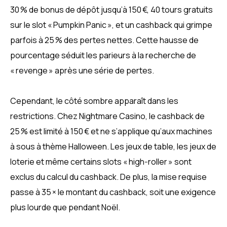
30 % de bonus de dépôt jusqu’à 150 €, 40 tours gratuits
sur le slot « Pumpkin Panic », et un cashback qui grimpe
parfois à 25 % des pertes nettes. Cette hausse de
pourcentage séduit les parieurs à la recherche de
« revenge » après une série de pertes.
Cependant, le côté sombre apparaît dans les
restrictions. Chez Nightmare Casino, le cashback de
25 % est limité à 150 € et ne s’applique qu’aux machines
à sous à thème Halloween. Les jeux de table, les jeux de
loterie et même certains slots « high‑roller » sont
exclus du calcul du cashback. De plus, la mise requise
passe à 35 × le montant du cashback, soit une exigence
plus lourde que pendant Noël.