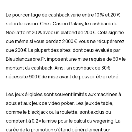
Le pourcentage de cashback varie entre 10 % et 20 %
selon le casino. Chez Casino Galaxy, le cashback de
Noël atteint 20 % avec un plafond de 200 €. Cela signifie
que même si vous perdez 2 000 €, vous ne récupérerez
que 200 €. La plupart des sites, dont ceux évalués par
Bleublanczebre.Fr, imposent une mise requise de 30 × le
montant du cashback. Ainsi, un cashback de 30 €
nécessite 900 € de mise avant de pouvoir être retiré.
Les jeux éligibles sont souvent limités aux machines à
sous et aux jeux de vidéo poker. Les jeux de table,
comme le blackjack ou la roulette, sont exclus ou
comptent à 0,2 × la mise pour le calcul du wagering. La
durée de la promotion s’étend généralement sur