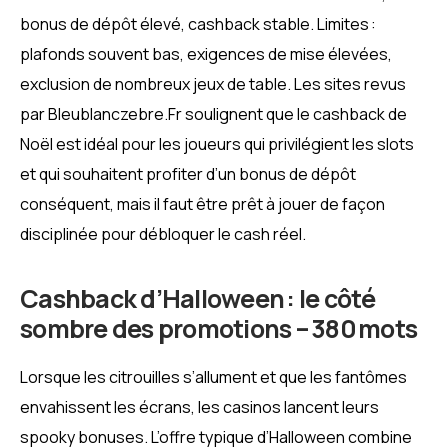
bonus de dépôt élevé, cashback stable. Limites :
plafonds souvent bas, exigences de mise élevées,
exclusion de nombreux jeux de table. Les sites revus
par Bleublanczebre.Fr soulignent que le cashback de
Noël est idéal pour les joueurs qui privilégient les slots
et qui souhaitent profiter d’un bonus de dépôt
conséquent, mais il faut être prêt à jouer de façon
disciplinée pour débloquer le cash réel.
Cashback d’Halloween : le côté
sombre des promotions – 380 mots
Lorsque les citrouilles s’allument et que les fantômes
envahissent les écrans, les casinos lancent leurs
spooky bonuses. L’offre typique d’Halloween combine