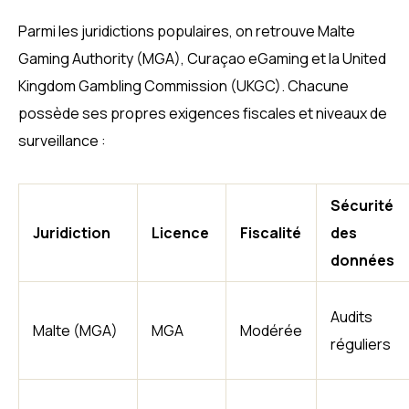
Parmi les juridictions populaires, on retrouve Malte
Gaming Authority (MGA), Curaçao eGaming et la United
Kingdom Gambling Commission (UKGC). Chacune
possède ses propres exigences fiscales et niveaux de
surveillance :
Sécurité
Juridiction
Licence
Fiscalité
des
données
Audits
Malte (MGA)
MGA
Modérée
réguliers