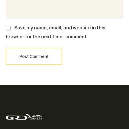
Save my name, email, and website in this
browser for the next time I comment.
Post Comment