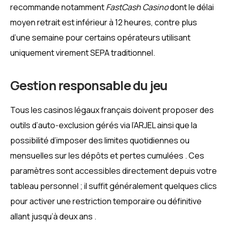
recommande notamment
FastCash Casino
dont le délai
moyen retrait est inférieur à 12 heures, contre plus
d’une semaine pour certains opérateurs utilisant
uniquement virement SEPA traditionnel.
Gestion responsable du jeu
Tous les casinos légaux français doivent proposer des
outils d’auto‑exclusion gérés via l’ARJEL ainsi que la
possibilité d’imposer des limites quotidiennes ou
mensuelles sur les dépôts et pertes cumulées . Ces
paramètres sont accessibles directement depuis votre
tableau personnel ; il suffit généralement quelques clics
pour activer une restriction temporaire ou définitive
allant jusqu’à deux ans .