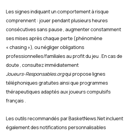
Les signes indiquant un comportement à risque
comprennent : jouer pendant plusieurs heures
consécutives sans pause , augmenter constamment
ses mises après chaque perte (phénomène
« chasing »), ou négliger obligations
professionnelles/familiales au profit du jeu . En cas de
doute , consultez immédiatement
Joueurs‑Responsables.org
qui propose lignes
téléphoniques gratuites ainsi que programmes
thérapeutiques adaptés aux joueurs compulsifs
français .
Les outils recommandés par BasketNews.Net incluent
également des notifications personnalisables