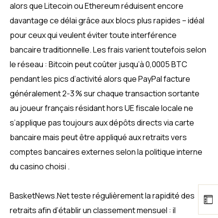
alors que Litecoin ou Ethereum réduisent encore
davantage ce délai grâce aux blocs plus rapides – idéal
pour ceux qui veulent éviter toute interférence
bancaire traditionnelle. Les frais varient toutefois selon
le réseau : Bitcoin peut coûter jusqu’à 0,0005 BTC
pendant les pics d’activité alors que PayPal facture
généralement 2‑3 % sur chaque transaction sortante
au joueur français résidant hors UE fiscale locale ne
s’applique pas toujours aux dépôts directs via carte
bancaire mais peut être appliqué aux retraits vers
comptes bancaires externes selon la politique interne
du casino choisi .
BasketNews.Net teste régulièrement la rapidité des
retraits afin d’établir un classement mensuel : il