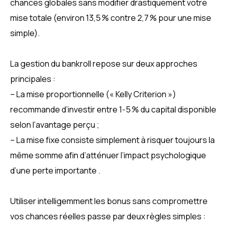
chances globales sans modifier drastiquement votre
mise totale (environ 13,5 % contre 2,7 % pour une mise
simple).
La gestion du bankroll repose sur deux approches
principales :
– La mise proportionnelle (« Kelly Criterion »)
recommande d’investir entre 1‑5 % du capital disponible
selon l’avantage perçu ;
– La mise fixe consiste simplement à risquer toujours la
même somme afin d’atténuer l’impact psychologique
d’une perte importante .
Utiliser intelligemment les bonus sans compromettre
vos chances réelles passe par deux règles simples :