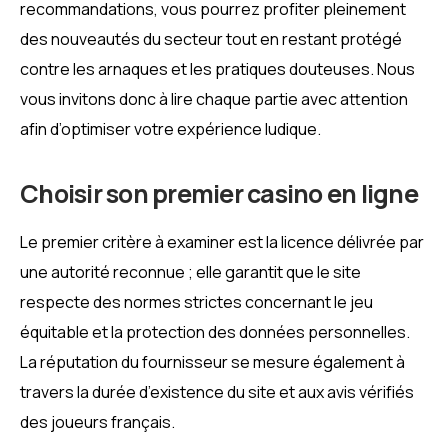
recommandations, vous pourrez profiter pleinement
des nouveautés du secteur tout en restant protégé
contre les arnaques et les pratiques douteuses. Nous
vous invitons donc à lire chaque partie avec attention
afin d’optimiser votre expérience ludique.
Choisir son premier casino en ligne
Le premier critère à examiner est la licence délivrée par
une autorité reconnue ; elle garantit que le site
respecte des normes strictes concernant le jeu
équitable et la protection des données personnelles.
La réputation du fournisseur se mesure également à
travers la durée d’existence du site et aux avis vérifiés
des joueurs français.