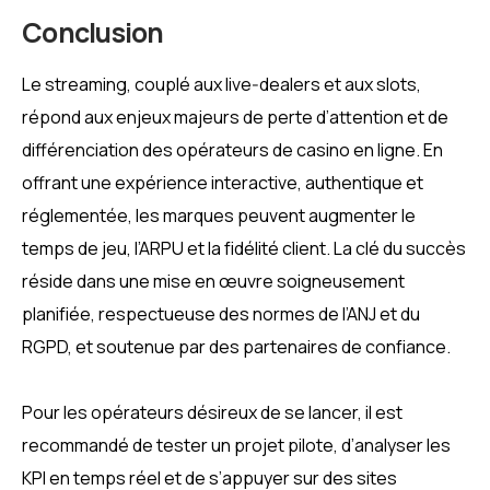
Conclusion
Le streaming, couplé aux live‑dealers et aux slots,
répond aux enjeux majeurs de perte d’attention et de
différenciation des opérateurs de casino en ligne. En
offrant une expérience interactive, authentique et
réglementée, les marques peuvent augmenter le
temps de jeu, l’ARPU et la fidélité client. La clé du succès
réside dans une mise en œuvre soigneusement
planifiée, respectueuse des normes de l’ANJ et du
RGPD, et soutenue par des partenaires de confiance.
Pour les opérateurs désireux de se lancer, il est
recommandé de tester un projet pilote, d’analyser les
KPI en temps réel et de s’appuyer sur des sites