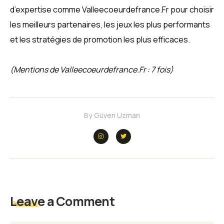
d’expertise comme Valleecoeurdefrance.Fr pour choisir
les meilleurs partenaires, les jeux les plus performants
et les stratégies de promotion les plus efficaces.
(Mentions de Valleecoeurdefrance.Fr : 7 fois)
By
Güven Uzman
Leave a Comment