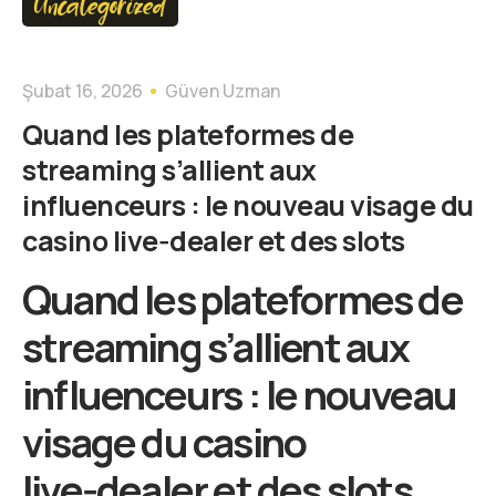
Uncategorized
Şubat 16, 2026
Güven Uzman
Quand les plateformes de
streaming s’allient aux
influenceurs : le nouveau visage du
casino live‑dealer et des slots
Quand les plateformes de
streaming s’allient aux
influenceurs : le nouveau
visage du casino
live‑dealer et des slots