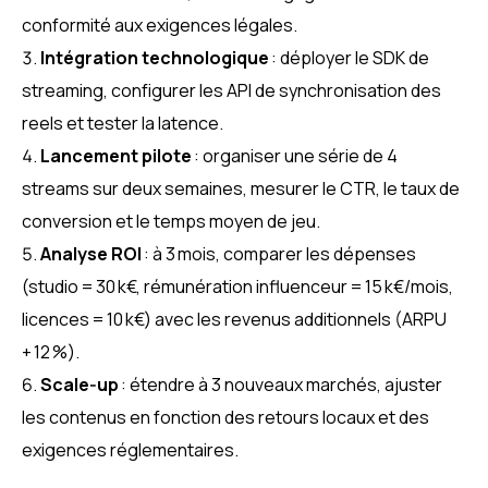
conformité aux exigences légales.
Intégration technologique
: déployer le SDK de
streaming, configurer les API de synchronisation des
reels et tester la latence.
Lancement pilote
: organiser une série de 4
streams sur deux semaines, mesurer le CTR, le taux de
conversion et le temps moyen de jeu.
Analyse ROI
: à 3 mois, comparer les dépenses
(studio = 30 k€, rémunération influenceur = 15 k€/mois,
licences = 10 k€) avec les revenus additionnels (ARPU
+ 12 %).
Scale‑up
: étendre à 3 nouveaux marchés, ajuster
les contenus en fonction des retours locaux et des
exigences réglementaires.