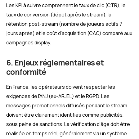
Les KPI à suivre comprennent le taux de clic (CTR), le
taux de conversion (dépot après le stream), la
rétention post‑stream (nombre de joueurs actifs 7
jours après) et le coût d’acquisition (CAC) comparé aux
campagnes display.
6. Enjeux réglementaires et
conformité
En France, les opérateurs doivent respecter les
exigences de l’ANJ (ex‑ARJEL) et le RGPD. Les
messages promotionnels diffusés pendant le stream
doivent être clairement identifiés comme publicités,
sous peine de sanctions. La vérification d’âge doit être
réalisée en temps réel, généralement via un système