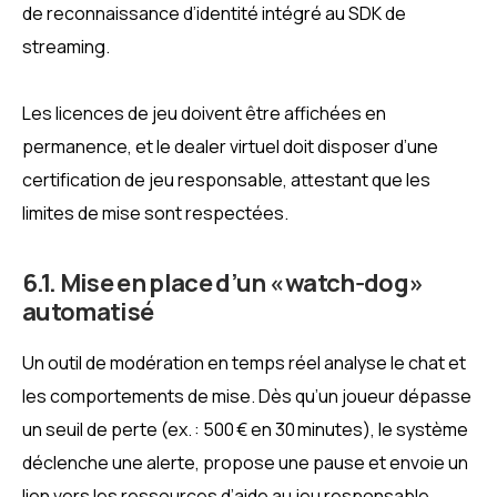
de reconnaissance d’identité intégré au SDK de
streaming.
Les licences de jeu doivent être affichées en
permanence, et le dealer virtuel doit disposer d’une
certification de jeu responsable, attestant que les
limites de mise sont respectées.
6.1. Mise en place d’un « watch‑dog »
automatisé
Un outil de modération en temps réel analyse le chat et
les comportements de mise. Dès qu’un joueur dépasse
un seuil de perte (ex. : 500 € en 30 minutes), le système
déclenche une alerte, propose une pause et envoie un
lien vers les ressources d’aide au jeu responsable.