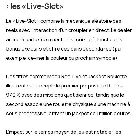
: les « Live‑Slot »
Le « Live‑Slot » combine la mécanique aléatoire des
reels avec l’interaction d’un croupier en direct. Le dealer
anime la partie, commente les tours, déclenche des
bonus exclusifs et offre des paris secondaires (par
exemple, deviner la couleur du prochain symbole).
Des titres comme Mega Reel Live et Jackpot Roulette
illustrent ce concept : le premier propose un RTP de
97,2 % avec des missions quotidiennes, tandis que le
second associe une roulette physique à une machine à
sous progressive, offrant un jackpot de 1 million d’euros.
L’impact sur le temps moyen de jeu est notable : les