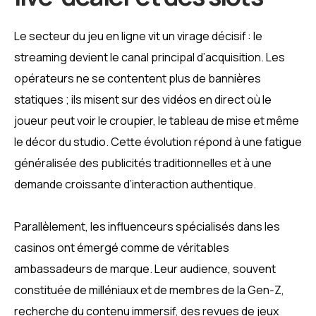
Le secteur du jeu en ligne vit un virage décisif : le
streaming devient le canal principal d’acquisition. Les
opérateurs ne se contentent plus de bannières
statiques ; ils misent sur des vidéos en direct où le
joueur peut voir le croupier, le tableau de mise et même
le décor du studio. Cette évolution répond à une fatigue
généralisée des publicités traditionnelles et à une
demande croissante d’interaction authentique.
Parallèlement, les influenceurs spécialisés dans les
casinos ont émergé comme de véritables
ambassadeurs de marque. Leur audience, souvent
constituée de milléniaux et de membres de la Gen‑Z,
recherche du contenu immersif, des revues de jeux