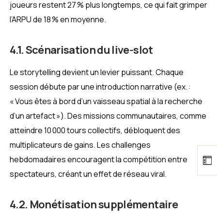
joueurs restent 27 % plus longtemps, ce qui fait grimper
l’ARPU de 18 % en moyenne.
4.1. Scénarisation du live‑slot
Le storytelling devient un levier puissant. Chaque
session débute par une introduction narrative (ex. :
« Vous êtes à bord d’un vaisseau spatial à la recherche
d’un artefact »). Des missions communautaires, comme
atteindre 10 000 tours collectifs, débloquent des
multiplicateurs de gains. Les challenges
hebdomadaires encouragent la compétition entre
spectateurs, créant un effet de réseau viral.
4.2. Monétisation supplémentaire