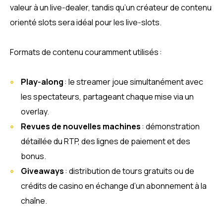
valeur à un live‑dealer, tandis qu’un créateur de contenu
orienté slots sera idéal pour les live‑slots.
Formats de contenu couramment utilisés :
Play‑along
: le streamer joue simultanément avec
les spectateurs, partageant chaque mise via un
overlay.
Revues de nouvelles machines
: démonstration
détaillée du RTP, des lignes de paiement et des
bonus.
Giveaways
: distribution de tours gratuits ou de
crédits de casino en échange d’un abonnement à la
chaîne.