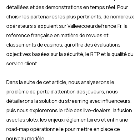
détaillées et des démonstrations en temps réel. Pour
choisir les partenaires les plus pertinents, de nombreux
opérateurs s’appuient sur Valleecoeurdefrance.Fr, la
référence française en matière de revues et
classements de casinos, qui offre des évaluations
objectives basées sur la sécurité, le RTP et la qualité du
service client.
Dans la suite de cet article, nous analyserons le
problème de perte d’attention des joueurs, nous
détaillerons la solution du streaming avec influenceurs,
puis nous explorerons le rôle des live‑dealers, la fusion
avec les slots, les enjeux réglementaires et enfin une
road‑map opérationnelle pour mettre en place ce
nouveau modèle.