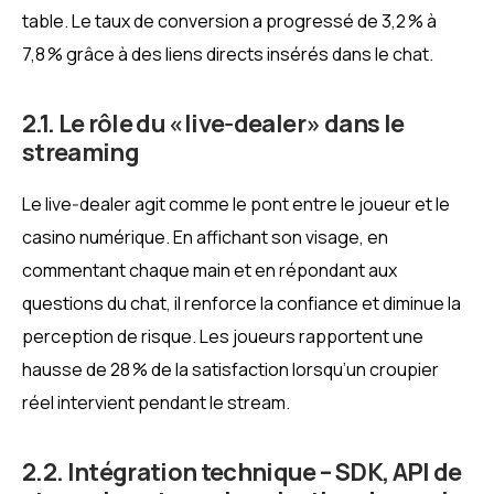
table. Le taux de conversion a progressé de 3,2 % à
7,8 % grâce à des liens directs insérés dans le chat.
2.1. Le rôle du « live‑dealer » dans le
streaming
Le live‑dealer agit comme le pont entre le joueur et le
casino numérique. En affichant son visage, en
commentant chaque main et en répondant aux
questions du chat, il renforce la confiance et diminue la
perception de risque. Les joueurs rapportent une
hausse de 28 % de la satisfaction lorsqu’un croupier
réel intervient pendant le stream.
2.2. Intégration technique – SDK, API de