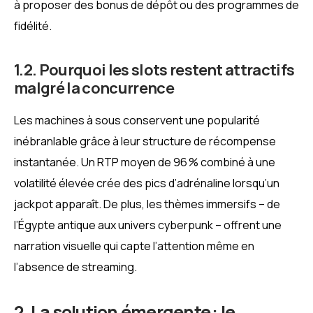
à proposer des bonus de dépôt ou des programmes de
fidélité.
1.2. Pourquoi les slots restent attractifs
malgré la concurrence
Les machines à sous conservent une popularité
inébranlable grâce à leur structure de récompense
instantanée. Un RTP moyen de 96 % combiné à une
volatilité élevée crée des pics d’adrénaline lorsqu’un
jackpot apparaît. De plus, les thèmes immersifs – de
l’Égypte antique aux univers cyberpunk – offrent une
narration visuelle qui capte l’attention même en
l’absence de streaming.
2. La solution émergente : le