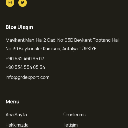
Bize Ulaşın
Mavikent Mah. Hal 2 Cad. No:95D Beykent Toptancı Hali
No:30 Beykonak - Kumluca, Antalya TÜRKİYE
+90 532 460 95 07
+90 534 554 05 54
info@grdexport.com
Menü
Ana Sayfa
Ürünlerimiz
Hakkımızda
İletişim