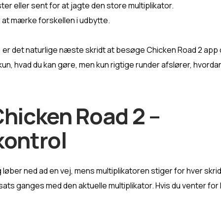
ter eller sent for at jagte den store multiplikator.
r at mærke forskellen i udbytte.
e, er det naturlige næste skridt at besøge Chicken Road 2 app
r kun, hvad du kan gøre, men kun rigtige runder afslører, hvord
Chicken Road 2 –
ontrol
ling løber ned ad en vej, mens multiplikatoren stiger for hver skri
sats ganges med den aktuelle multiplikator. Hvis du venter for