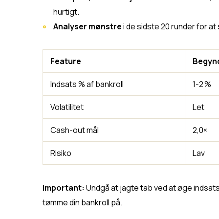
hurtigt.
Analyser mønstre
i de sidste 20 runder for a
Feature
Begyn
Indsats % af bankroll
1‑2 %
Volatilitet
Let
Cash‑out mål
2,0×
Risiko
Lav
Important:
Undgå at jagte tab ved at øge indsats
tømme din bankroll på.