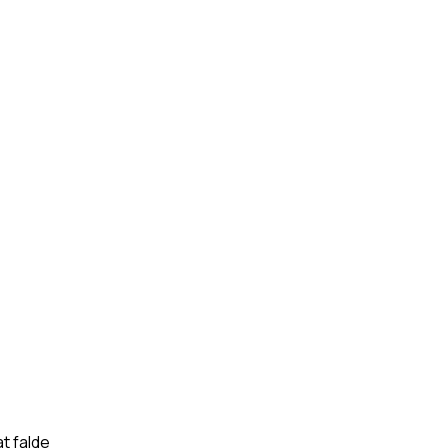
at falde