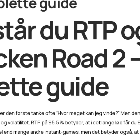
plette guide
står du RTP o
cken Road 2 
ette guide
, er den første tanke ofte “Hvor meget kan jeg vinde?” Men de
og volatilitet. RTP på 95,5 % betyder, at i det lange løb får du 
tdel end mange andre instant‑games, men det betyder også, at