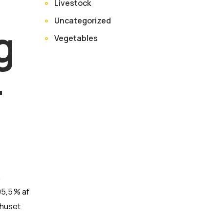
Livestock
Uncategorized
g
Vegetables
–
n
95,5 % af
 huset