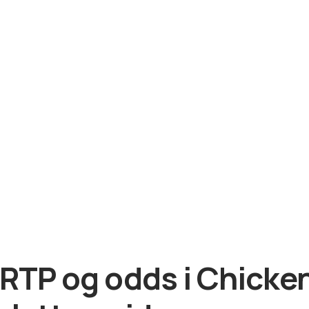
 RTP og odds i Chicke