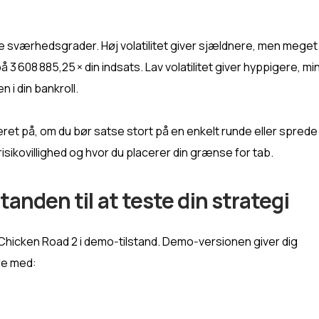
i fire sværhedsgrader. Høj volatilitet giver sjældnere, men mege
 3 608 885,25 × din indsats. Lav volatilitet giver hyppigere, mi
 i din bankroll.
et på, om du bør satse stort på en enkelt runde eller sprede
risikovillighed og hvor du placerer din grænse for tab.
anden til at teste din strategi
e Chicken Road 2 i demo‑tilstand. Demo‑versionen giver dig
re med: