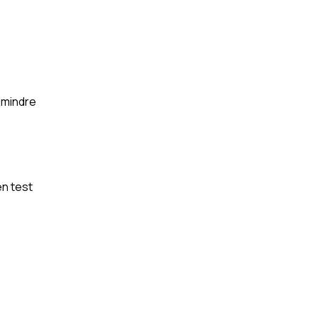
dmindre
en test