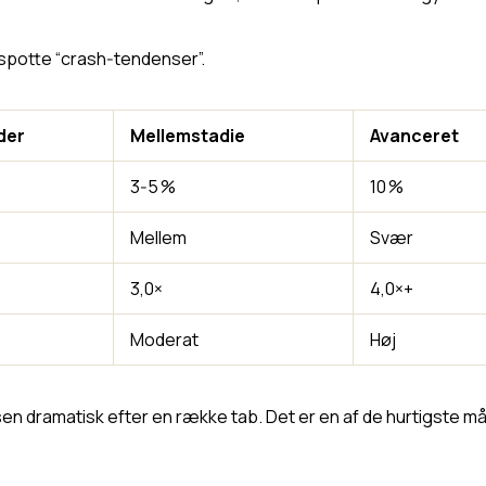
t spotte “crash‑tendenser”.
der
Mellemstadie
Avanceret
3‑5 %
10 %
Mellem
Svær
3,0×
4,0×+
Moderat
Høj
en dramatisk efter en række tab. Det er en af de hurtigste må