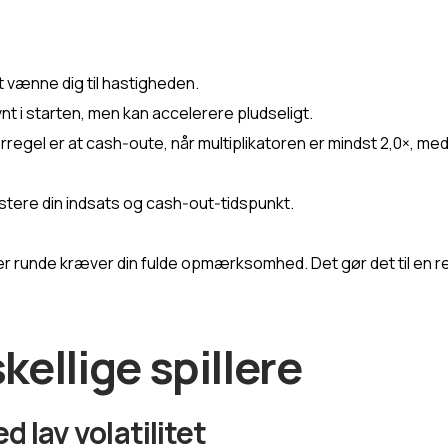
t vænne dig til hastigheden.
nt i starten, men kan accelerere pludseligt.
regel er at cash‑oute, når multiplikatoren er mindst 2,0×, me
justere din indsats og cash‑out‑tidspunkt.
ver runde kræver din fulde opmærksomhed. Det gør det til en r
kellige spillere
 lav volatilitet