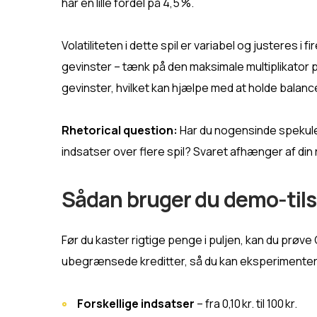
har en lille fordel på 4,5 %.
Volatiliteten i dette spil er variabel og justeres 
gevinster – tænk på den maksimale multiplikator på
gevinster, hvilket kan hjælpe med at holde balancen
Rhetorical question:
Har du nogensinde spekuler
indsatser over flere spil? Svaret afhænger af din 
Sådan bruger du demo‑tilst
Før du kaster rigtige penge i puljen, kan du prøv
ubegrænsede kreditter, så du kan eksperimente
Forskellige indsatser
– fra 0,10 kr. til 100 kr.