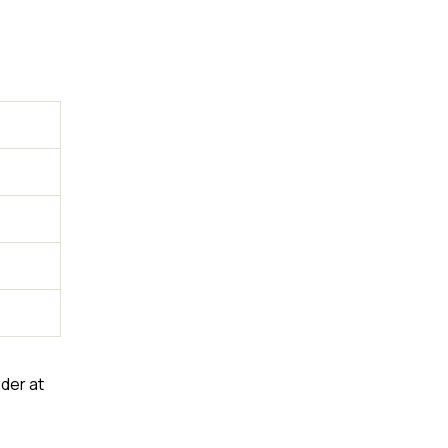
der at