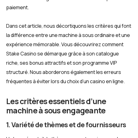
paiement.
Dans cet article, nous décortiquons les critères qui font
la différence entre une machine à sous ordinaire et une
expérience mémorable. Vous découvrirez comment
Stake Casino se démarque grâce à son catalogue
riche, ses bonus attractifs et son programme VIP
structuré. Nous aborderons également les erreurs
fréquentes à éviter lors du choix d’un casino en ligne.
Les critères essentiels d’une
machine à sous engageante
1. Variété de thèmes et de fournisseurs