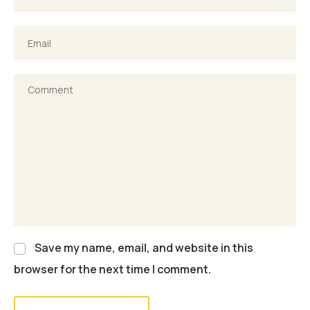
Save my name, email, and website in this
browser for the next time I comment.