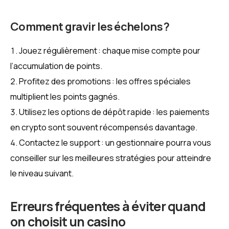
Comment gravir les échelons ?
Jouez régulièrement : chaque mise compte pour
l’accumulation de points.
Profitez des promotions : les offres spéciales
multiplient les points gagnés.
Utilisez les options de dépôt rapide : les paiements
en crypto sont souvent récompensés davantage.
Contactez le support : un gestionnaire pourra vous
conseiller sur les meilleures stratégies pour atteindre
le niveau suivant.
Erreurs fréquentes à éviter quand
on choisit un casino