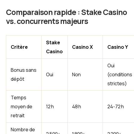
Comparaison rapide : Stake Casino
vs. concurrents majeurs
Stake
Critère
Casino X
Casino Y
Casino
Oui
Bonus sans
Oui
Non
(conditions
dépôt
strictes)
Temps
moyen de
12 h
48 h
24‑72 h
retrait
Nombre de
2 500+
1 800+
2 200+