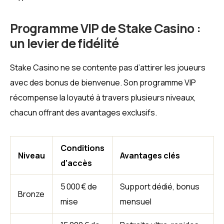
Programme VIP de Stake Casino :
un levier de fidélité
Stake Casino ne se contente pas d’attirer les joueurs
avec des bonus de bienvenue. Son programme VIP
récompense la loyauté à travers plusieurs niveaux,
chacun offrant des avantages exclusifs.
Conditions
Niveau
Avantages clés
d’accès
5 000 € de
Support dédié, bonus
Bronze
mise
mensuel