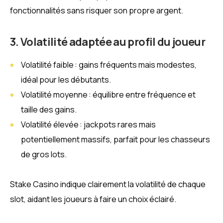
fonctionnalités sans risquer son propre argent.
3. Volatilité adaptée au profil du joueur
Volatilité faible : gains fréquents mais modestes,
idéal pour les débutants.
Volatilité moyenne : équilibre entre fréquence et
taille des gains.
Volatilité élevée : jackpots rares mais
potentiellement massifs, parfait pour les chasseurs
de gros lots.
Stake Casino indique clairement la volatilité de chaque
slot, aidant les joueurs à faire un choix éclairé.