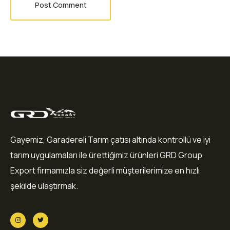
Post Comment
Gayemiz, Garadereli Tarım çatısı altında kontrollü ve iyi
tarım uygulamaları ile ürettiğimiz ürünleri GRD Group
Export firmamızla siz değerli müşterilerimize en hızlı
şekilde ulaştırmak.