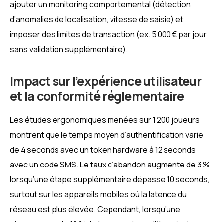
ajouter un monitoring comportemental (détection
d’anomalies de localisation, vitesse de saisie) et
imposer des limites de transaction (ex. 5 000 € par jour
sans validation supplémentaire).
Impact sur l’expérience utilisateur
et la conformité réglementaire
Les études ergonomiques menées sur 1 200 joueurs
montrent que le temps moyen d’authentification varie
de 4 seconds avec un token hardware à 12 seconds
avec un code SMS. Le taux d’abandon augmente de 3 %
lorsqu’une étape supplémentaire dépasse 10 seconds,
surtout sur les appareils mobiles où la latence du
réseau est plus élevée. Cependant, lorsqu’une