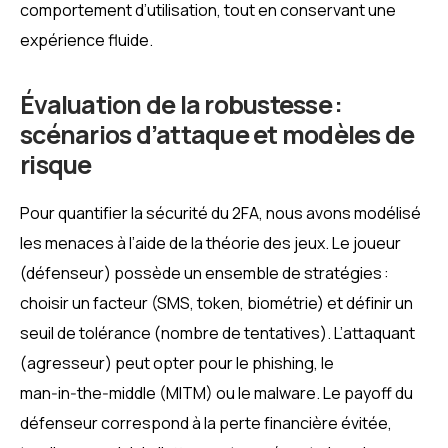
comportement d’utilisation, tout en conservant une
expérience fluide.
Évaluation de la robustesse :
scénarios d’attaque et modèles de
risque
Pour quantifier la sécurité du 2FA, nous avons modélisé
les menaces à l’aide de la théorie des jeux. Le joueur
(défenseur) possède un ensemble de stratégies :
choisir un facteur (SMS, token, biométrie) et définir un
seuil de tolérance (nombre de tentatives). L’attaquant
(agresseur) peut opter pour le phishing, le
man‑in‑the‑middle (MITM) ou le malware. Le payoff du
défenseur correspond à la perte financière évitée,