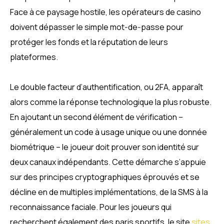
Face à ce paysage hostile, les opérateurs de casino
doivent dépasser le simple mot‑de‑passe pour
protéger les fonds et la réputation de leurs
plateformes.
Le double facteur d’authentification, ou 2FA, apparaît
alors comme la réponse technologique la plus robuste.
En ajoutant un second élément de vérification –
généralement un code à usage unique ou une donnée
biométrique – le joueur doit prouver son identité sur
deux canaux indépendants. Cette démarche s’appuie
sur des principes cryptographiques éprouvés et se
décline en de multiples implémentations, de la SMS à la
reconnaissance faciale. Pour les joueurs qui
recherchent également des paris sportifs, le site
sites