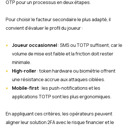
OTP pour un processus en deux étapes.
Pour choisir le facteur secondaire le plus adapté, il
convient d’évaluer le profil du joueur :
Joueur occasionnel
: SMS ou TOTP suffisent, car le
volume de mise est faible et la friction doit rester
minimale.
High‑roller
: token hardware ou biométrie offrent
une résistance accrue aux attaques ciblées.
Mobile‑first
: les push‑notifications et les
applications TOTP sont les plus ergonomiques.
En appliquant ces critères, les opérateurs peuvent
aligner leur solution 2FA avec le risque financier et le