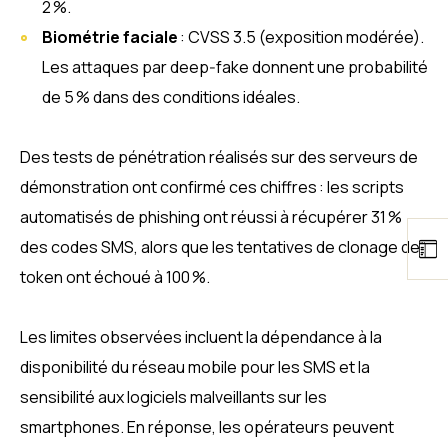
2 %.
Biométrie faciale
: CVSS 3.5 (exposition modérée).
Les attaques par deep‑fake donnent une probabilité
de 5 % dans des conditions idéales.
Des tests de pénétration réalisés sur des serveurs de
démonstration ont confirmé ces chiffres : les scripts
automatisés de phishing ont réussi à récupérer 31 %
des codes SMS, alors que les tentatives de clonage de
token ont échoué à 100 %.
Les limites observées incluent la dépendance à la
disponibilité du réseau mobile pour les SMS et la
sensibilité aux logiciels malveillants sur les
smartphones. En réponse, les opérateurs peuvent