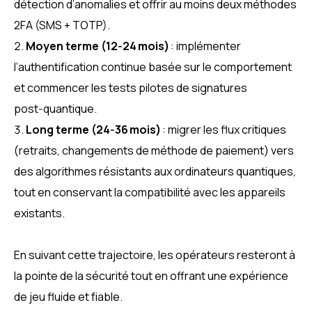
détection d’anomalies et offrir au moins deux méthodes
2FA (SMS + TOTP).
Moyen terme (12‑24 mois)
: implémenter
l’authentification continue basée sur le comportement
et commencer les tests pilotes de signatures
post‑quantique.
Long terme (24‑36 mois)
: migrer les flux critiques
(retraits, changements de méthode de paiement) vers
des algorithmes résistants aux ordinateurs quantiques,
tout en conservant la compatibilité avec les appareils
existants.
En suivant cette trajectoire, les opérateurs resteront à
la pointe de la sécurité tout en offrant une expérience
de jeu fluide et fiable.