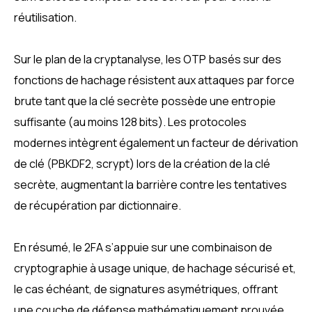
réutilisation.
Sur le plan de la cryptanalyse, les OTP basés sur des
fonctions de hachage résistent aux attaques par force
brute tant que la clé secrète possède une entropie
suffisante (au moins 128 bits). Les protocoles
modernes intègrent également un facteur de dérivation
de clé (PBKDF2, scrypt) lors de la création de la clé
secrète, augmentant la barrière contre les tentatives
de récupération par dictionnaire.
En résumé, le 2FA s’appuie sur une combinaison de
cryptographie à usage unique, de hachage sécurisé et,
le cas échéant, de signatures asymétriques, offrant
une couche de défense mathématiquement prouvée