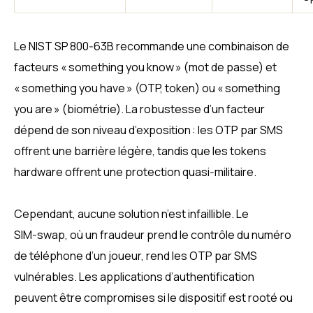
Le NIST SP 800‑63B recommande une combinaison de
facteurs « something you know » (mot de passe) et
« something you have » (OTP, token) ou « something
you are » (biométrie). La robustesse d’un facteur
dépend de son niveau d’exposition : les OTP par SMS
offrent une barrière légère, tandis que les tokens
hardware offrent une protection quasi‑militaire.
Cependant, aucune solution n’est infaillible. Le
SIM‑swap, où un fraudeur prend le contrôle du numéro
de téléphone d’un joueur, rend les OTP par SMS
vulnérables. Les applications d’authentification
peuvent être compromises si le dispositif est rooté ou