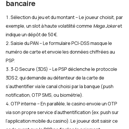
bancaire
Sélection du jeu et du montant – Le joueur choisit, par
exemple, un slot à haute volatilité comme
Mega Joker
et
indique un dépôt de 50 €.
Saisie du PAN – Le formulaire PCI‑DSS masque le
numéro de carte et envoie les données chiffrées au
PSP.
3‑D Secure (3DS) – Le PSP déclenche le protocole
3DS 2, qui demande au détenteur de la carte de
s’authentifier via le canal choisi par la banque (push
notification, OTP SMS, ou biométrie).
OTP interne – En parallèle, le casino envoie un OTP
via son propre service d’authentification (ex. push sur
l’application mobile du casino). Le joueur doit saisir ce