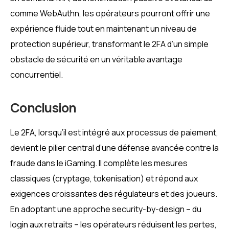
comme WebAuthn, les opérateurs pourront offrir une
expérience fluide tout en maintenant un niveau de
protection supérieur, transformant le 2FA d’un simple
obstacle de sécurité en un véritable avantage
concurrentiel.
Conclusion
Le 2FA, lorsqu’il est intégré aux processus de paiement,
devient le pilier central d’une défense avancée contre la
fraude dans le iGaming. Il complète les mesures
classiques (cryptage, tokenisation) et répond aux
exigences croissantes des régulateurs et des joueurs.
En adoptant une approche security‑by‑design – du
login aux retraits – les opérateurs réduisent les pertes,