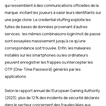
qui ressemblent à des communications officielles de la
marque, incitant les joueurs à saisir leurs identifiants sur
une page clone. Le credential stuffing exploite les
fuites de bases de données provenant d’autres
services : les mêmes combinaisons login/mot de passe
sont essayées massivement jusqu’à ce qu’une
correspondance soit trouvée. Enfin, les malwares
installés sur les smartphones ou les ordinateurs
peuvent enregistrer les frappes ou intercepter les
OTP (One‑Time Password) générés par les
applications.
Selon le rapport annuel de l’European Gaming Authority
(2023), plus de 12 % des incidents de sécurité déclarés
dans le secteur concernent des fraudes liées aux