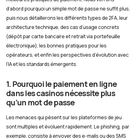
d’abord pourquoi un simple mot de passe ne suffit plus,
puis nous détaillerons les différents types de 2FA, leur
architecture technique, des cas d’usage concrets
(dépôt par carte bancaire et retrait via portefeuille
électronique), les bonnes pratiques pour les
opérateurs, et enfin les perspectives d’évolution avec
l’IA et les standards émergents.
1. Pourquoi le paiement en ligne
dans les casinos nécessite plus
qu’un mot de passe
Les menaces qui pèsent sur les plateformes de jeu
sont multiples et évoluent rapidement. Le phishing, par
exemple, consiste à envoyer des e‑mails ou des SMS