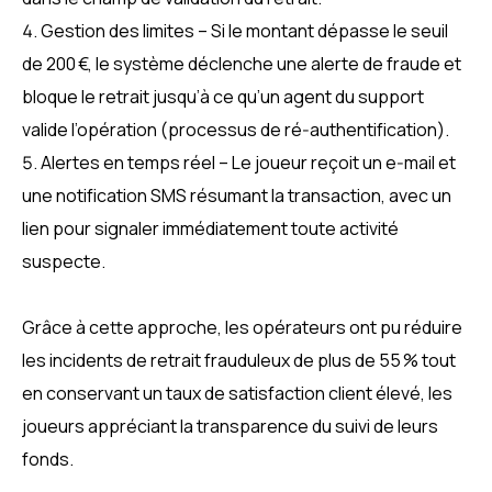
Gestion des limites – Si le montant dépasse le seuil
de 200 €, le système déclenche une alerte de fraude et
bloque le retrait jusqu’à ce qu’un agent du support
valide l’opération (processus de ré‑authentification).
Alertes en temps réel – Le joueur reçoit un e‑mail et
une notification SMS résumant la transaction, avec un
lien pour signaler immédiatement toute activité
suspecte.
Grâce à cette approche, les opérateurs ont pu réduire
les incidents de retrait frauduleux de plus de 55 % tout
en conservant un taux de satisfaction client élevé, les
joueurs appréciant la transparence du suivi de leurs
fonds.