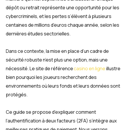
dépôt ou retrait représente une opportunité pour les
cybercriminels, et les pertes s’élèvent à plusieurs
centaines de millions d’euros chaque année, selon les
dernières études sectorielles.
Dans ce contexte, la mise en place d’un cadre de
sécurité robuste n’est plus une option, mais une
nécessité. Le site de référence
casino en ligne
illustre
bien pourquoi les joueurs recherchent des
environnements où leurs fonds et leurs données sont
protégés.
Ce guide se propose d’expliquer comment
l’authentification à deux facteurs (2FA) s’intègre aux
meilleures pratiques de paiement. Nous verrons