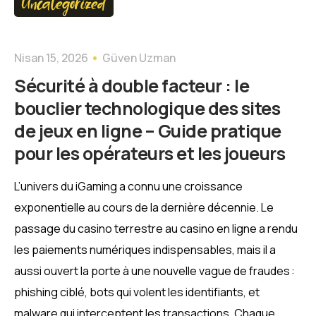
Uncategorized
Nisan 15, 2026
Güven Uzman
Sécurité à double facteur : le
bouclier technologique des sites
de jeux en ligne – Guide pratique
pour les opérateurs et les joueurs
L’univers du iGaming a connu une croissance
exponentielle au cours de la dernière décennie. Le
passage du casino terrestre au casino en ligne a rendu
les paiements numériques indispensables, mais il a
aussi ouvert la porte à une nouvelle vague de fraudes :
phishing ciblé, bots qui volent les identifiants, et
malware qui interceptent les transactions. Chaque