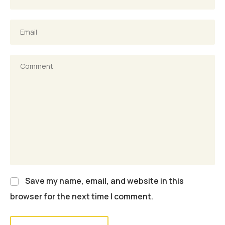
Save my name, email, and website in this
browser for the next time I comment.