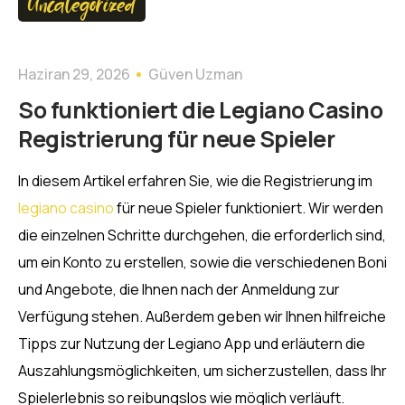
Uncategorized
Haziran 29, 2026
Güven Uzman
So funktioniert die Legiano Casino
Registrierung für neue Spieler
In diesem Artikel erfahren Sie, wie die Registrierung im
legiano casino
für neue Spieler funktioniert. Wir werden
die einzelnen Schritte durchgehen, die erforderlich sind,
um ein Konto zu erstellen, sowie die verschiedenen Boni
und Angebote, die Ihnen nach der Anmeldung zur
Verfügung stehen. Außerdem geben wir Ihnen hilfreiche
Tipps zur Nutzung der Legiano App und erläutern die
Auszahlungsmöglichkeiten, um sicherzustellen, dass Ihr
Spielerlebnis so reibungslos wie möglich verläuft.