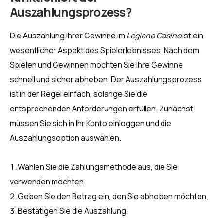
Auszahlungsprozess?
Die Auszahlung Ihrer Gewinne im
Legiano Casino
ist ein
wesentlicher Aspekt des Spielerlebnisses. Nach dem
Spielen und Gewinnen möchten Sie Ihre Gewinne
schnell und sicher abheben. Der Auszahlungsprozess
ist in der Regel einfach, solange Sie die
entsprechenden Anforderungen erfüllen. Zunächst
müssen Sie sich in Ihr Konto einloggen und die
Auszahlungsoption auswählen.
Wählen Sie die Zahlungsmethode aus, die Sie
verwenden möchten.
Geben Sie den Betrag ein, den Sie abheben möchten.
Bestätigen Sie die Auszahlung.