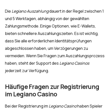
Die
Legiano Auszahlung
dauert in der Regel zwischen 1
und 5 Werktagen, abhängig von der gewählten
Zahlungsmethode. Einige Optionen, wie E-Wallets,
bieten schnellere Auszahlungszeiten. Es ist wichtig,
dass Sie alle erforderlichen Identitätsprüfungen
abgeschlossen haben, um Verzögerungen zu
vermeiden. Wenn Sie Fragen zum Auszahlungsprozess
haben, steht der Support des
Legiano Casinos
jederzeit zur Verfügung.
Häufige Fragen zur Registrierung
im Legiano Casino
Bei der Registrierung im
Legiano Casino
haben Spieler