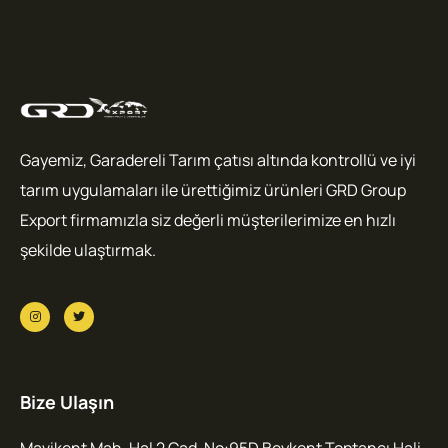
Gayemiz, Garadereli Tarım çatısı altında kontrollü ve iyi
tarım uygulamaları ile ürettiğimiz ürünleri GRD Group
Export firmamızla siz değerli müşterilerimize en hızlı
şekilde ulaştırmak.
Bize Ulaşın
Mavikent Mah. Hal 2 Cad. No:95D Beykent Toptancı Hali