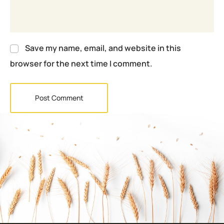
Save my name, email, and website in this
browser for the next time I comment.
Post Comment