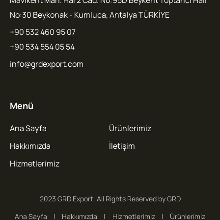
No:30 Beykonak - Kumluca, Antalya TÜRKİYE
+90 532 460 95 07
+90 534 554 05 54
info@grdexport.com
Menü
Ana Sayfa
Ürünlerimiz
Hakkımızda
İletişim
Hizmetlerimiz
2023 GRD Export. All Rights Reserved by GRD
Ana Sayfa
Hakkımızda
Hizmetlerimiz
Ürünlerimiz