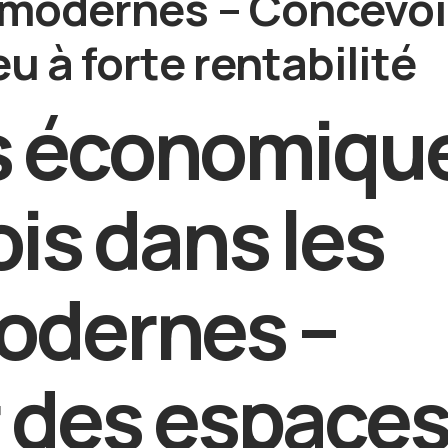
 modernes – Concevoi
u à forte rentabilité
s économiqu
is dans les
odernes –
 des espace