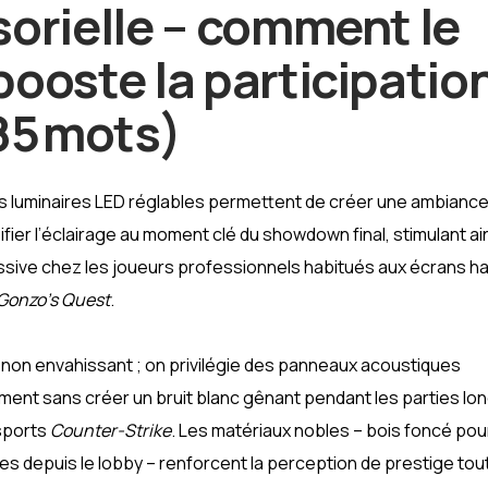
orielle – comment le
ooste la participatio
85 mots)
es luminaires LED réglables permettent de créer une ambianc
ifier l’éclairage au moment clé du showdown final, stimulant ai
essive chez les joueurs professionnels habitués aux écrans h
Gonzo’s Quest
.
s non envahissant ; on privilégie des panneaux acoustiques
ement sans créer un bruit blanc gênant pendant les parties lo
sports
Counter‑Strike
. Les matériaux nobles – bois foncé pou
les depuis le lobby – renforcent la perception de prestige tou