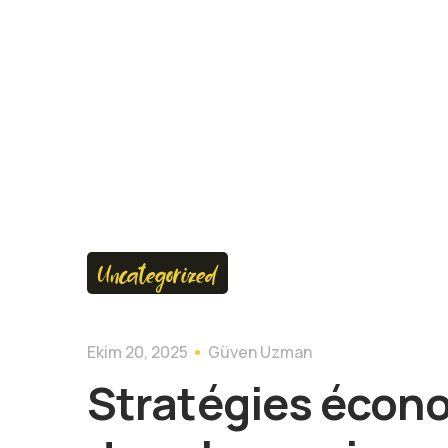
Uncategorized
Ekim 20, 2025
Güven Uzman
Stratégies écon