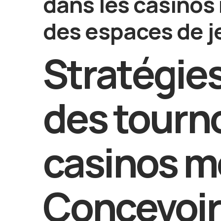
dans les casinos
des espaces de je
Stratégie
des tourno
casinos m
Concevoir