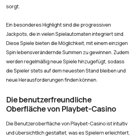
sorgt.
Ein besonderes Highlight sind die progressiven
Jackpots, die in vielen Spielautomaten integriert sind.
Diese Spiele bieten die Möglichkeit, mit einem einzigen
Spin lebensverändernde Summen zu gewinnen. Zudem
werden regelmäßig neue Spiele hinzugefügt, sodass
die Spieler stets auf dem neuesten Stand bleiben und
neue Herausforderungen finden können.
Die benutzerfreundliche
Oberfläche von Playbet-Casino
Die Benutzeroberfläche von Playbet-Casino ist intuitiv
und übersichtlich gestaltet, was es Spielern erleichtert,