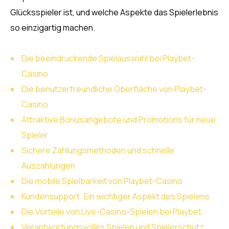
Glücksspieler ist, und welche Aspekte das Spielerlebnis
so einzigartig machen.
Die beeindruckende Spielauswahl bei Playbet-
Casino
Die benutzerfreundliche Oberfläche von Playbet-
Casino
Attraktive Bonusangebote und Promotions für neue
Spieler
Sichere Zahlungsmethoden und schnelle
Auszahlungen
Die mobile Spielbarkeit von Playbet-Casino
Kundensupport: Ein wichtiger Aspekt des Spielens
Die Vorteile von Live-Casino-Spielen bei Playbet
Verantwortungsvolles Spielen und Spielerschutz