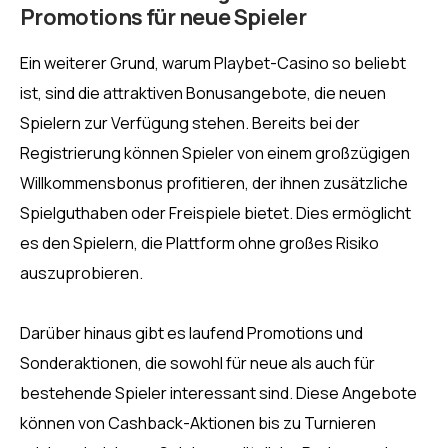
Promotions für neue Spieler
Ein weiterer Grund, warum Playbet-Casino so beliebt
ist, sind die attraktiven Bonusangebote, die neuen
Spielern zur Verfügung stehen. Bereits bei der
Registrierung können Spieler von einem großzügigen
Willkommensbonus profitieren, der ihnen zusätzliche
Spielguthaben oder Freispiele bietet. Dies ermöglicht
es den Spielern, die Plattform ohne großes Risiko
auszuprobieren.
Darüber hinaus gibt es laufend Promotions und
Sonderaktionen, die sowohl für neue als auch für
bestehende Spieler interessant sind. Diese Angebote
können von Cashback-Aktionen bis zu Turnieren