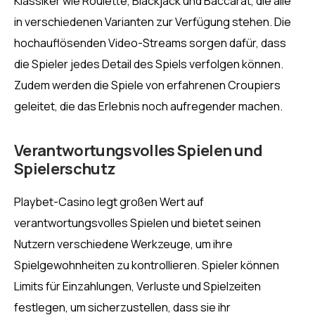
Klassiker wie Roulette, Blackjack und Baccarat, die alle
in verschiedenen Varianten zur Verfügung stehen. Die
hochauflösenden Video-Streams sorgen dafür, dass
die Spieler jedes Detail des Spiels verfolgen können.
Zudem werden die Spiele von erfahrenen Croupiers
geleitet, die das Erlebnis noch aufregender machen.
Verantwortungsvolles Spielen und
Spielerschutz
Playbet-Casino legt großen Wert auf
verantwortungsvolles Spielen und bietet seinen
Nutzern verschiedene Werkzeuge, um ihre
Spielgewohnheiten zu kontrollieren. Spieler können
Limits für Einzahlungen, Verluste und Spielzeiten
festlegen, um sicherzustellen, dass sie ihr